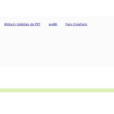
itud y botellas de PET
weAR
Faro Creaform