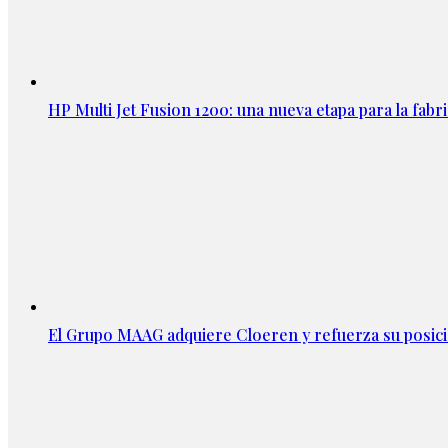
HP Multi Jet Fusion 1200: una nueva etapa para la fabri
El Grupo MAAG adquiere Cloeren y refuerza su posic