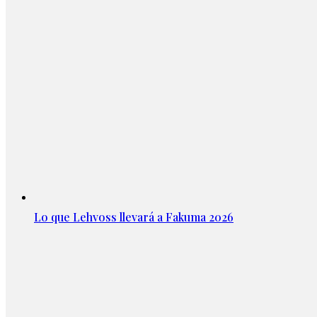
Lo que Lehvoss llevará a Fakuma 2026