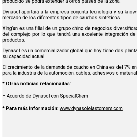
producido se podrá extender a otros países de la zona.
Dynasol aportará a la empresa conjunta tecnología y su know-
mercado de los diferentes tipos de cauchos sintéticos.
Xing’an es una filial de un grupo chino de negocios diversific
del complejo por lo que tendrá una excelente integración de 
productos.
Dynasol es un comercializador global que hoy tiene dos plant
su capacidad actual.
El crecimiento de la demanda de caucho en China es del 7% anu
para la industria de la automoción, cables, adhesivos o materia
* Otras noticias relacionadas:
–
Acuerdo de Dynasol con SpecialChem
* Para más información:
www.dynasolelastomers.com