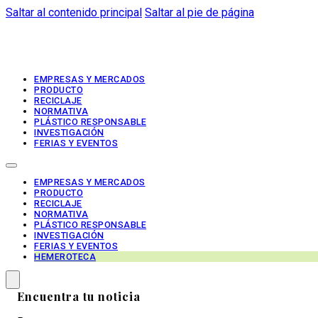
Saltar al contenido principal
Saltar al pie de página
EMPRESAS Y MERCADOS
PRODUCTO
RECICLAJE
NORMATIVA
PLÁSTICO RESPONSABLE
INVESTIGACIÓN
FERIAS Y EVENTOS
EMPRESAS Y MERCADOS
PRODUCTO
RECICLAJE
NORMATIVA
PLÁSTICO RESPONSABLE
INVESTIGACIÓN
FERIAS Y EVENTOS
HEMEROTECA
Encuentra tu noticia