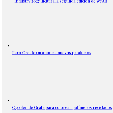
+Industry 2027 incluirá la segunda edición de weAR
Faro Creaform anuncia nuevos productos
Cycolen de Grafe para colorear polímeros reciclados