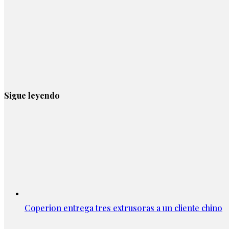
Sigue leyendo
Coperion entrega tres extrusoras a un cliente chino