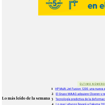
ÚLTIMO NÚMER
1
HP Multi Jet Fusion 1200: una nueva e
2
El Grupo MAAG adquiere Cloeren y r
Lo más leído de la semana
3
Tecnología predictiva de la deformac
4
Lo que Lehvoss llevará a Fakuma 20