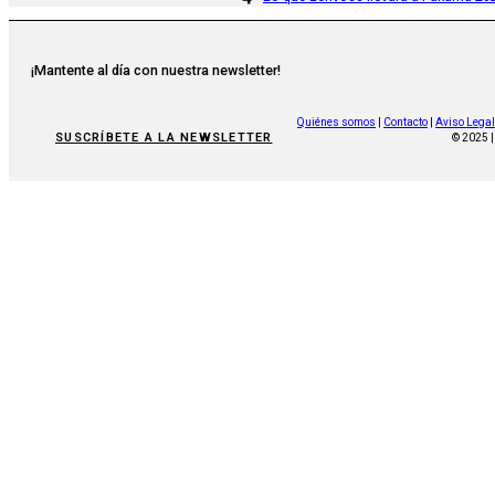
¡Mantente al día con nuestra newsletter!
Quiénes somos
|
Contacto
|
Aviso Legal
SUSCRÍBETE A LA NEWSLETTER
© 2025 