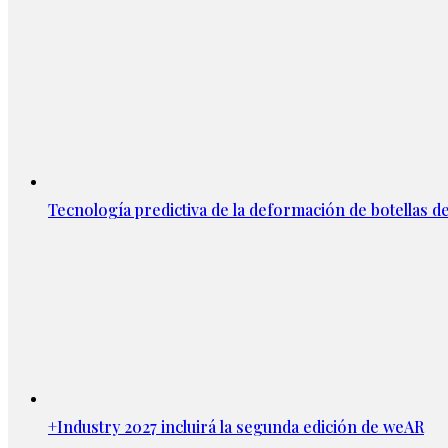
Tecnología predictiva de la deformación de botellas d
+Industry 2027 incluirá la segunda edición de weAR