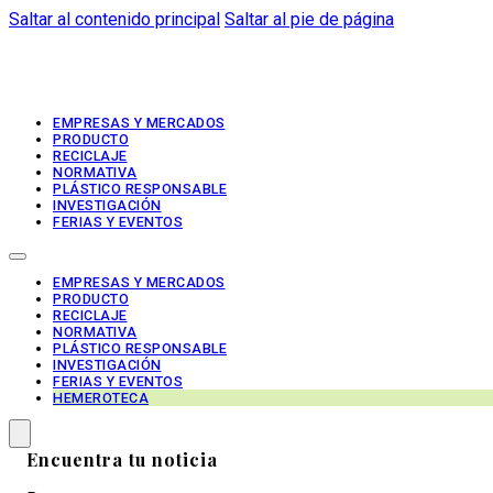
Saltar al contenido principal
Saltar al pie de página
EMPRESAS Y MERCADOS
PRODUCTO
RECICLAJE
NORMATIVA
PLÁSTICO RESPONSABLE
INVESTIGACIÓN
FERIAS Y EVENTOS
EMPRESAS Y MERCADOS
PRODUCTO
RECICLAJE
NORMATIVA
PLÁSTICO RESPONSABLE
INVESTIGACIÓN
FERIAS Y EVENTOS
HEMEROTECA
Encuentra tu noticia