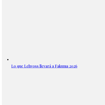
Lo que Lehvoss llevará a Fakuma 2026