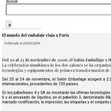
Buscar
×
El mundo del embalaje viaja a París
Publicado el 24/05/2006
Del 20 al 23 de noviembre de 2006, el Salón
Emballage
e I
La celebración simultánea de los dos salones se ha organizad
tecnologías y equipamientos de primera transformación de a
Del 20 al 24 de noviembre, el Salón Emballage acogerá a 2.3
internacionales, procedentes de 130 países.
En los pabellones 4 y 5A se mostrarán las últimas tecnologías
6 y el envasado de líquidos, en el pabellón 3, denominado B&
marcado-codificación, la impresión, las etiquetas y el conjunto