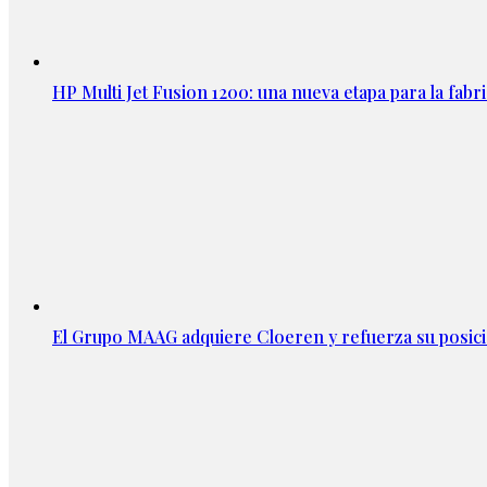
HP Multi Jet Fusion 1200: una nueva etapa para la fabri
El Grupo MAAG adquiere Cloeren y refuerza su posic