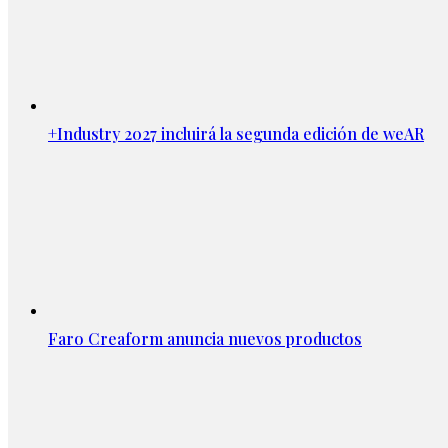
+Industry 2027 incluirá la segunda edición de weAR
Faro Creaform anuncia nuevos productos