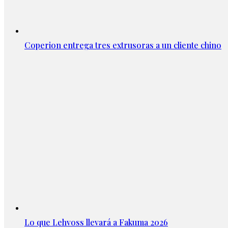
Coperion entrega tres extrusoras a un cliente chino
Lo que Lehvoss llevará a Fakuma 2026