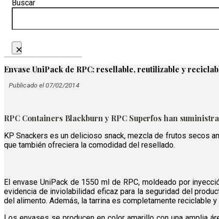
Buscar
×
Envase UniPack de RPC: resellable, reutilizable y reciclab
Publicado el 07/02/2014
RPC Containers Blackburn y RPC Superfos han suministrad
KP Snackers es un delicioso snack, mezcla de frutos secos a
que también ofreciera la comodidad del resellado.
El envase UniPack de 1550 ml de RPC, moldeado por inyección 
evidencia de inviolabilidad eficaz para la seguridad del produ
del alimento. Además, la tarrina es completamente reciclable y
Los envases se producen en color amarillo con una amplia áre