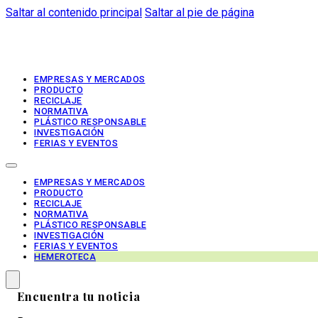
Saltar al contenido principal
Saltar al pie de página
EMPRESAS Y MERCADOS
PRODUCTO
RECICLAJE
NORMATIVA
PLÁSTICO RESPONSABLE
INVESTIGACIÓN
FERIAS Y EVENTOS
EMPRESAS Y MERCADOS
PRODUCTO
RECICLAJE
NORMATIVA
PLÁSTICO RESPONSABLE
INVESTIGACIÓN
FERIAS Y EVENTOS
HEMEROTECA
Encuentra tu noticia