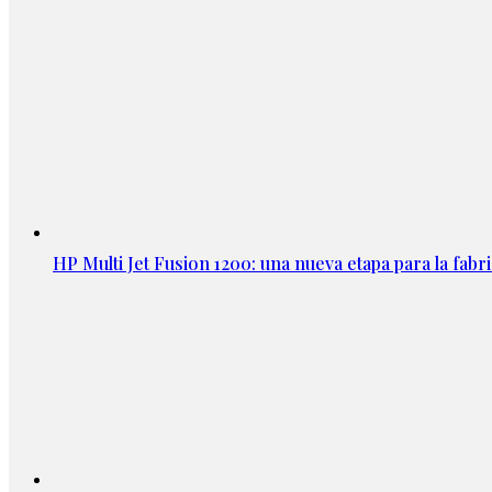
HP Multi Jet Fusion 1200: una nueva etapa para la fabri