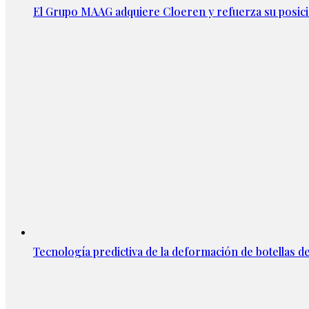
El Grupo MAAG adquiere Cloeren y refuerza su posic
Tecnología predictiva de la deformación de botellas d