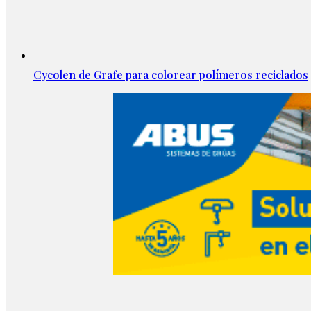
Cycolen de Grafe para colorear polímeros reciclados