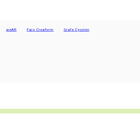
eAR
Faro Creaform
Grafe Cycolen