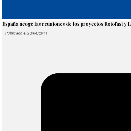
España acoge las reuniones de los proyectos Rotofast y 
Publicado el 20/04/2011