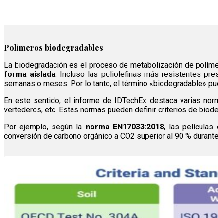
Polímeros biodegradables
La biodegradación es el proceso de metabolización de polím
forma aislada
. Incluso las poliolefinas más resistentes pr
semanas o meses. Por lo tanto, el término «biodegradable» pu
En este sentido, el informe de IDTechEx destaca varias nor
vertederos, etc. Estas normas pueden definir criterios de biode
Por ejemplo, según la
norma EN17033:2018
, las películas
conversión de carbono orgánico a CO2 superior al 90 % durant