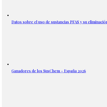
Datos sobre el uso de sustancias PFAS y su eliminació
Ganadores de los SusChem – España 2026