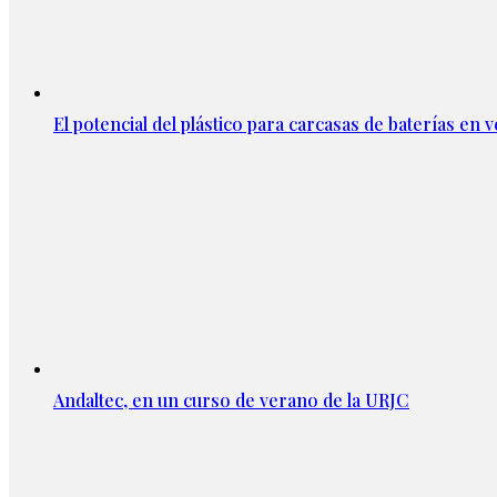
El potencial del plástico para carcasas de baterías en v
Andaltec, en un curso de verano de la URJC