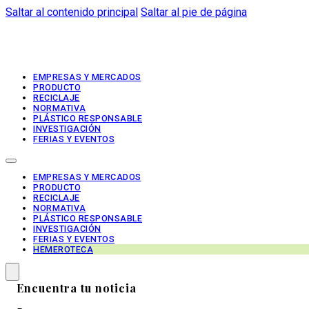
Saltar al contenido principal
Saltar al pie de página
EMPRESAS Y MERCADOS
PRODUCTO
RECICLAJE
NORMATIVA
PLÁSTICO RESPONSABLE
INVESTIGACIÓN
FERIAS Y EVENTOS
EMPRESAS Y MERCADOS
PRODUCTO
RECICLAJE
NORMATIVA
PLÁSTICO RESPONSABLE
INVESTIGACIÓN
FERIAS Y EVENTOS
HEMEROTECA
Encuentra tu noticia