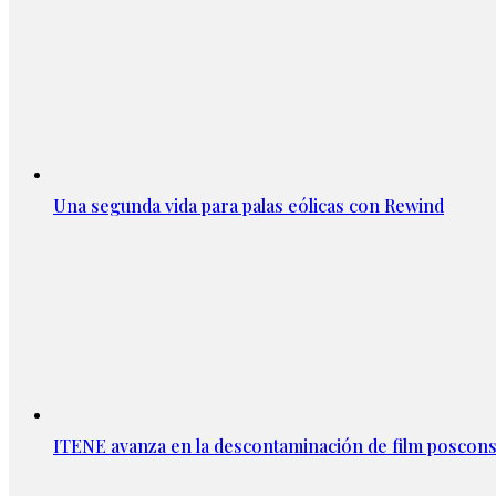
Una segunda vida para palas eólicas con Rewind
ITENE avanza en la descontaminación de film posco