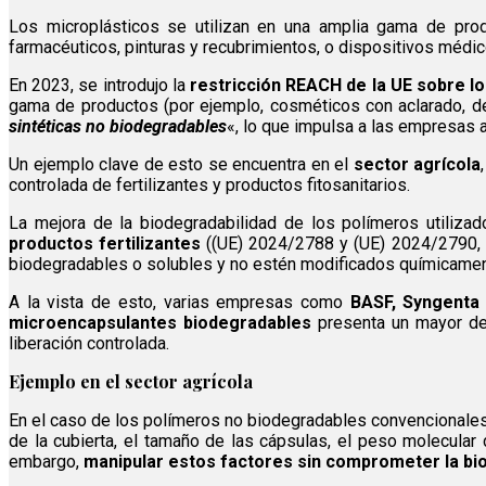
Los microplásticos se utilizan en una amplia gama de produ
farmacéuticos, pinturas y recubrimientos, o dispositivos médico
En 2023, se introdujo la
restricción REACH de la UE sobre l
gama de productos (por ejemplo, cosméticos con aclarado, det
sintéticas no biodegradables
«, lo que impulsa a las empresas a
Un ejemplo clave de esto se encuentra en el
sector agrícola
controlada de fertilizantes y productos fitosanitarios.
La mejora de la biodegradabilidad de los polímeros utilizad
productos fertilizantes
((UE) 2024/2788 y (UE) 2024/2790, m
biodegradables o solubles y no estén modificados químicamen
A la vista de esto, varias empresas como
BASF, Syngenta 
microencapsulantes biodegradables
presenta un mayor des
liberación controlada.
Ejemplo en el sector agrícola
En el caso de los polímeros no biodegradables convencionale
de la cubierta, el tamaño de las cápsulas, el peso molecular 
embargo,
manipular estos factores sin comprometer la bi