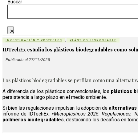
Buscar
×
INVESTIGACIÓN Y PROYECTOS
,
PLÁSTICO RESPONSABLE
IDTechEx estudia los plásticos biodegradables como solu
Publicado el 27/11/2025
Los plásticos biodegradables se perfilan como una alternativ
A diferencia de los plásticos convencionales, los
plásticos b
persistencia a largo plazo en el medio ambiente.
Si bien las regulaciones impulsan la adopción de
alternativas
informe de IDTechEx, «
Microplásticos 2025: Regulaciones, Te
polímeros biodegradables
, destacando los desafíos en torno