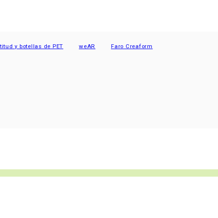
y botellas de PET
weAR
Faro Creaform