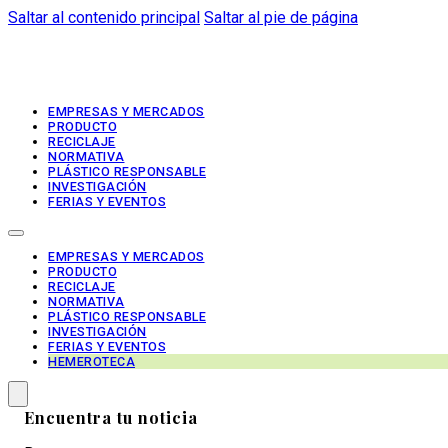
Saltar al contenido principal
Saltar al pie de página
EMPRESAS Y MERCADOS
PRODUCTO
RECICLAJE
NORMATIVA
PLÁSTICO RESPONSABLE
INVESTIGACIÓN
FERIAS Y EVENTOS
EMPRESAS Y MERCADOS
PRODUCTO
RECICLAJE
NORMATIVA
PLÁSTICO RESPONSABLE
INVESTIGACIÓN
FERIAS Y EVENTOS
HEMEROTECA
Encuentra tu noticia