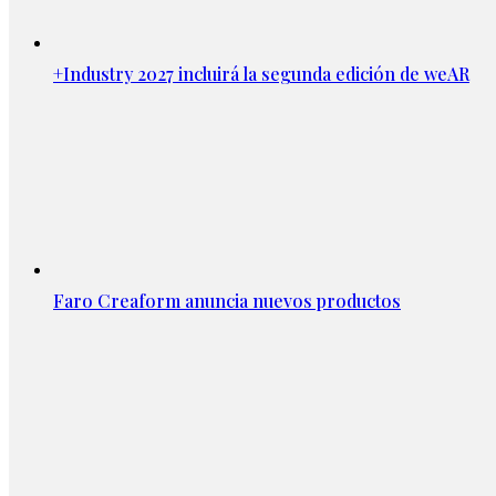
+Industry 2027 incluirá la segunda edición de weAR
Faro Creaform anuncia nuevos productos