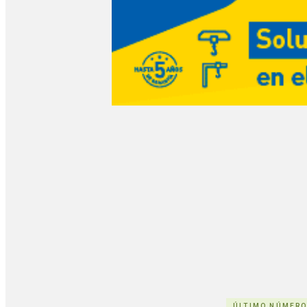
ÚLTIMO NÚMER