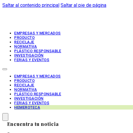
Saltar al contenido principal
Saltar al pie de página
EMPRESAS Y MERCADOS
PRODUCTO
RECICLAJE
NORMATIVA
PLÁSTICO RESPONSABLE
INVESTIGACIÓN
FERIAS Y EVENTOS
EMPRESAS Y MERCADOS
PRODUCTO
RECICLAJE
NORMATIVA
PLÁSTICO RESPONSABLE
INVESTIGACIÓN
FERIAS Y EVENTOS
HEMEROTECA
Encuentra tu noticia