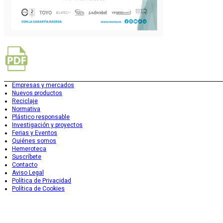
Empresas y mercados
Nuevos productos
Reciclaje
Normativa
Plástico responsable
Investigación y proyectos
Ferias y Eventos
Quiénes somos
Hemeroteca
Suscríbete
Contacto
Aviso Legal
Política de Privacidad
Política de Cookies
Copyright © 2025 | MADE WITH
BY