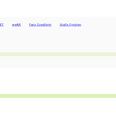
weAR
Faro Creaform
Grafe Cycolen