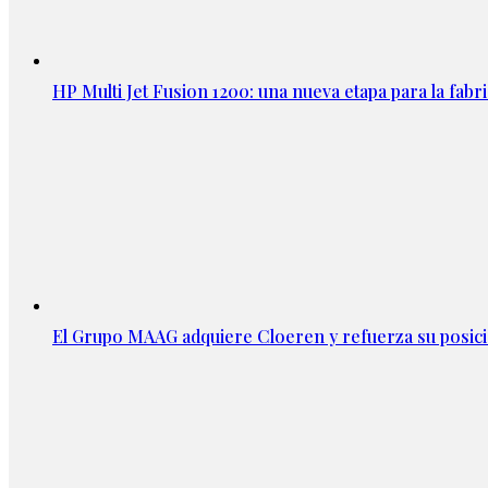
HP Multi Jet Fusion 1200: una nueva etapa para la fabri
El Grupo MAAG adquiere Cloeren y refuerza su posic