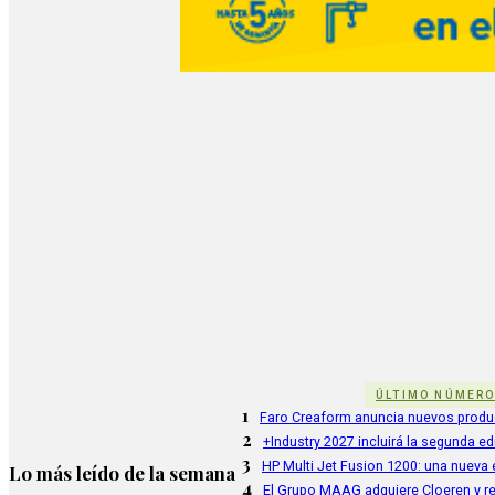
ÚLTIMO NÚMER
1
Faro Creaform anuncia nuevos produ
2
+Industry 2027 incluirá la segunda e
3
HP Multi Jet Fusion 1200: una nueva e
Lo más leído de la semana
4
El Grupo MAAG adquiere Cloeren y r