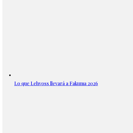
Lo que Lehvoss llevará a Fakuma 2026