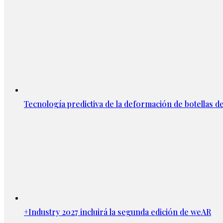
Tecnología predictiva de la deformación de botellas d
+Industry 2027 incluirá la segunda edición de weAR