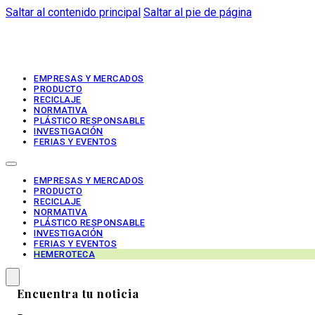
Saltar al contenido principal
Saltar al pie de página
EMPRESAS Y MERCADOS
PRODUCTO
RECICLAJE
NORMATIVA
PLÁSTICO RESPONSABLE
INVESTIGACIÓN
FERIAS Y EVENTOS
EMPRESAS Y MERCADOS
PRODUCTO
RECICLAJE
NORMATIVA
PLÁSTICO RESPONSABLE
INVESTIGACIÓN
FERIAS Y EVENTOS
HEMEROTECA
Encuentra tu noticia