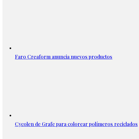
Faro Creaform anuncia nuevos productos
Cycolen de Grafe para colorear polímeros reciclados