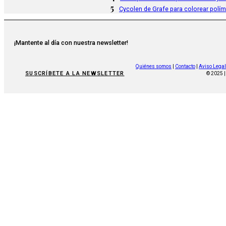
5
Cycolen de Grafe para colorear polí
¡Mantente al día con nuestra newsletter!
Quiénes somos
|
Contacto
|
Aviso Legal
SUSCRÍBETE A LA NEWSLETTER
© 2025 