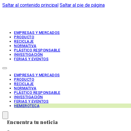
Saltar al contenido principal
Saltar al pie de página
EMPRESAS Y MERCADOS
PRODUCTO
RECICLAJE
NORMATIVA
PLÁSTICO RESPONSABLE
INVESTIGACIÓN
FERIAS Y EVENTOS
EMPRESAS Y MERCADOS
PRODUCTO
RECICLAJE
NORMATIVA
PLÁSTICO RESPONSABLE
INVESTIGACIÓN
FERIAS Y EVENTOS
HEMEROTECA
Encuentra tu noticia