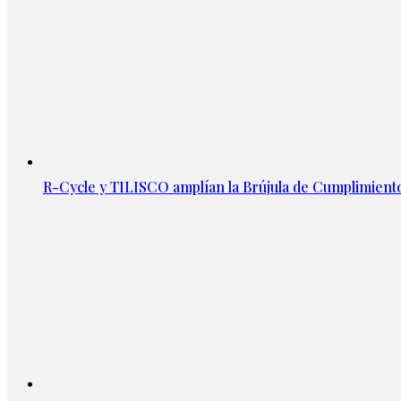
R-Cycle y TILISCO amplían la Brújula de Cumplimien