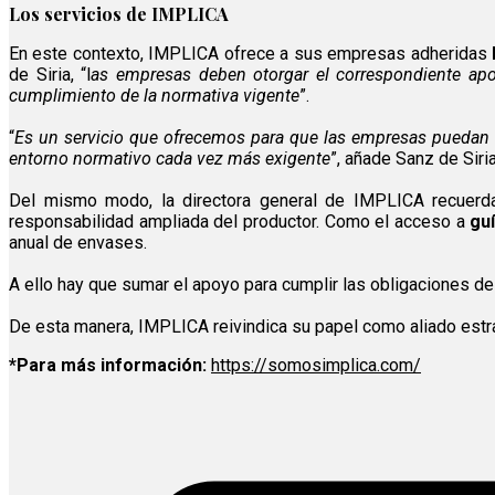
Los servicios de IMPLICA
En este contexto, IMPLICA ofrece a sus empresas adheridas
de Siria, “l
as empresas deben otorgar el correspondiente apo
cumplimiento de la normativa vigente
”.
“
Es un servicio que ofrecemos para que las empresas puedan c
entorno normativo cada vez más exigente
”, añade Sanz de Siria
Del mismo modo, la directora general de IMPLICA recuer
responsabilidad ampliada del productor. Como el acceso a
gu
anual de envases.
A ello hay que sumar el apoyo para cumplir las obligaciones de
De esta manera, IMPLICA reivindica su papel como aliado estr
*Para más información:
https://somosimplica.com/