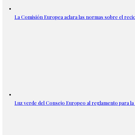
La Comisión Europea aclara las normas sobre el recicl
Luz verde del Consejo Europeo al reglamento para la 