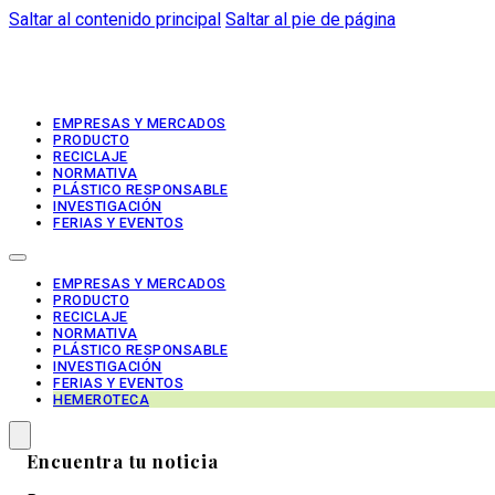
Saltar al contenido principal
Saltar al pie de página
EMPRESAS Y MERCADOS
PRODUCTO
RECICLAJE
NORMATIVA
PLÁSTICO RESPONSABLE
INVESTIGACIÓN
FERIAS Y EVENTOS
EMPRESAS Y MERCADOS
PRODUCTO
RECICLAJE
NORMATIVA
PLÁSTICO RESPONSABLE
INVESTIGACIÓN
FERIAS Y EVENTOS
HEMEROTECA
Encuentra tu noticia