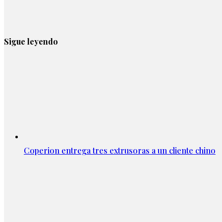
Sigue leyendo
Coperion entrega tres extrusoras a un cliente chino