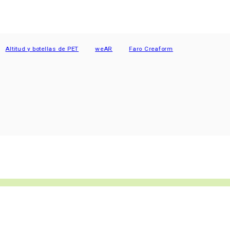
ud y botellas de PET
weAR
Faro Creaform