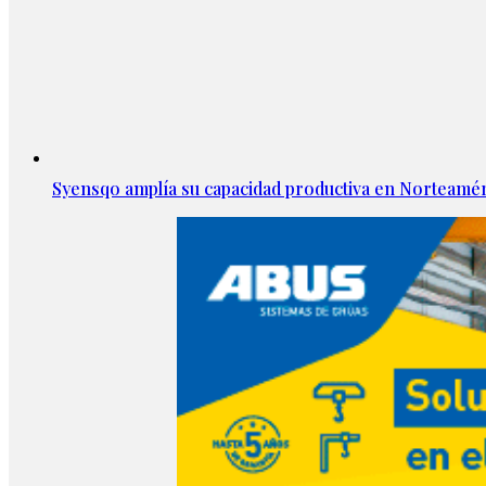
Syensqo amplía su capacidad productiva en Norteamér