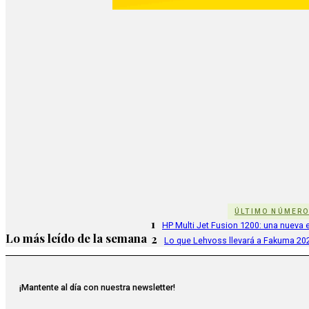
ÚLTIMO NÚMER
1
HP Multi Jet Fusion 1200: una nueva e
Lo más leído de la semana
2
Lo que Lehvoss llevará a Fakuma 20
¡Mantente al día con nuestra newsletter!