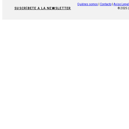
Quiénes somos
|
Contacto
|
Aviso Legal
SUSCRÍBETE A LA NEWSLETTER
© 2025 