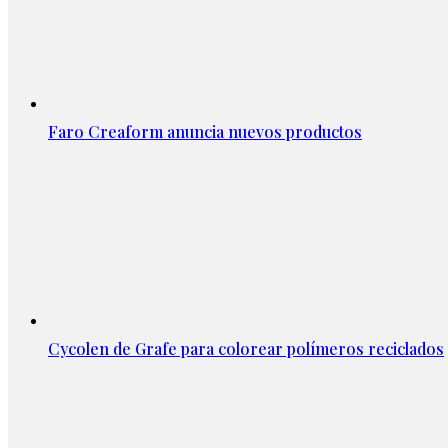
Faro Creaform anuncia nuevos productos
Cycolen de Grafe para colorear polímeros reciclados