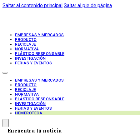
Saltar al contenido principal
Saltar al pie de página
EMPRESAS Y MERCADOS
PRODUCTO
RECICLAJE
NORMATIVA
PLÁSTICO RESPONSABLE
INVESTIGACIÓN
FERIAS Y EVENTOS
EMPRESAS Y MERCADOS
PRODUCTO
RECICLAJE
NORMATIVA
PLÁSTICO RESPONSABLE
INVESTIGACIÓN
FERIAS Y EVENTOS
HEMEROTECA
Encuentra tu noticia