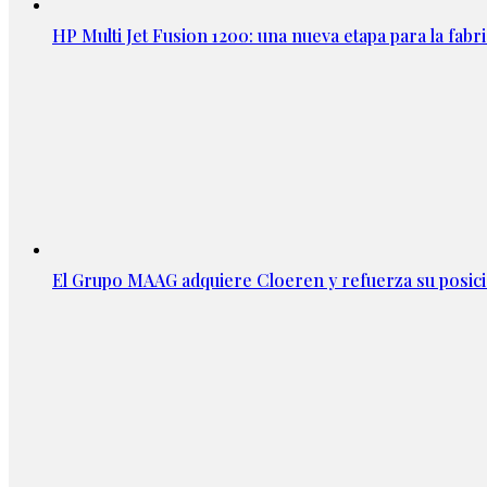
HP Multi Jet Fusion 1200: una nueva etapa para la fabri
El Grupo MAAG adquiere Cloeren y refuerza su posic