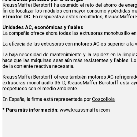
KraussMaffei Berstorff ha asumido el reto del ahorro de energí
fin de localizar los módulos con mayor consumo y pérdidas m
el motor DC.
En respuesta a estos resultados, KraussMaffei B
Unidades AC, económicas y fiables
La compañía ofrece ahora todas las extrusoras monohusillo en 
La eficacia de las extrusoras con motores AC es superior a la 
La baja necesidad de mantenimiento y la rapidez en la limpie
hace que las máquinas sean aún más resistentes y fiables. Lo
de la corriente reactiva necesaria.
KraussMaffei Berstorff ofrece también motores AC refrigerado
extrusoras monohusillo 36 D, KraussMaffei Berstorff está ayu
respetuoso con el medio ambiente.
En España, la firma está representada por
Coscollola
.
* Para más información:
www.kraussmaffei.com