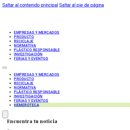
Saltar al contenido principal
Saltar al pie de página
EMPRESAS Y MERCADOS
PRODUCTO
RECICLAJE
NORMATIVA
PLÁSTICO RESPONSABLE
INVESTIGACIÓN
FERIAS Y EVENTOS
EMPRESAS Y MERCADOS
PRODUCTO
RECICLAJE
NORMATIVA
PLÁSTICO RESPONSABLE
INVESTIGACIÓN
FERIAS Y EVENTOS
HEMEROTECA
Encuentra tu noticia