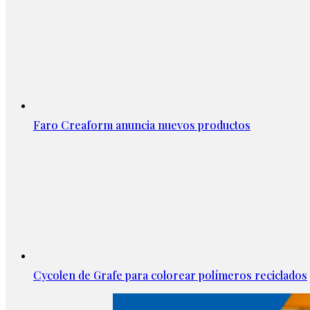
Faro Creaform anuncia nuevos productos
Cycolen de Grafe para colorear polímeros reciclados