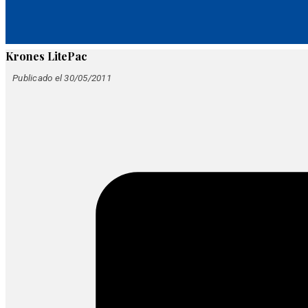
Krones LitePac
Publicado el 30/05/2011