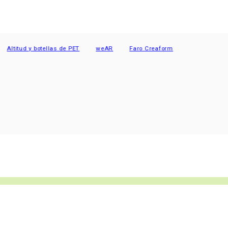
tud y botellas de PET
weAR
Faro Creaform