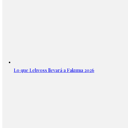
Lo que Lehvoss llevará a Fakuma 2026