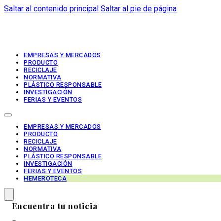
Saltar al contenido principal
Saltar al pie de página
EMPRESAS Y MERCADOS
PRODUCTO
RECICLAJE
NORMATIVA
PLÁSTICO RESPONSABLE
INVESTIGACIÓN
FERIAS Y EVENTOS
EMPRESAS Y MERCADOS
PRODUCTO
RECICLAJE
NORMATIVA
PLÁSTICO RESPONSABLE
INVESTIGACIÓN
FERIAS Y EVENTOS
HEMEROTECA
Encuentra tu noticia