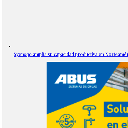
Syensqo amplía su capacidad productiva en Norteamér