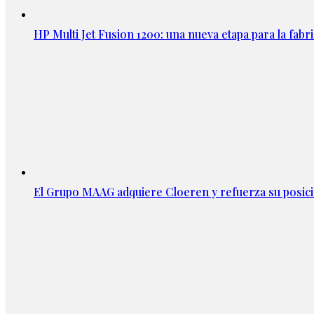
HP Multi Jet Fusion 1200: una nueva etapa para la fabri
El Grupo MAAG adquiere Cloeren y refuerza su posic