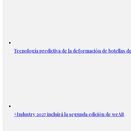
Tecnología predictiva de la deformación de botellas d
+Industry 2027 incluirá la segunda edición de weAR