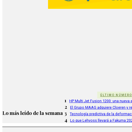
ÚLTIMO NÚMER
1
HP Multi Jet Fusion 1200: una nueva e
2
El Grupo MAAG adquiere Cloeren y r
Lo más leído de la semana
3
Tecnología predictiva de la deformac
4
Lo que Lehvoss llevará a Fakuma 20