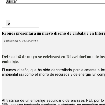
Buscar
×
Krones presentará un nuevo diseño de embalaje en Inter
Publicado el 24/02/2011
Del 12 al 18 de mayo se celebrará en Düsseldorf una de la
embalaje.
El nuevo diseño, que ha sido desarrollado paralelamente a l
ambiental así como el ahorro de recursos y de energía. En comp
Al tratarse de un embalaje secundario de envases PET, por lo 
30%, con una tendencia creciente. o obstante, se necesitan mate