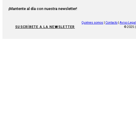
¡Mantente al día con nuestra newsletter!
Quiénes somos
|
Contacto
|
Aviso Legal
SUSCRÍBETE A LA NEWSLETTER
© 2025 