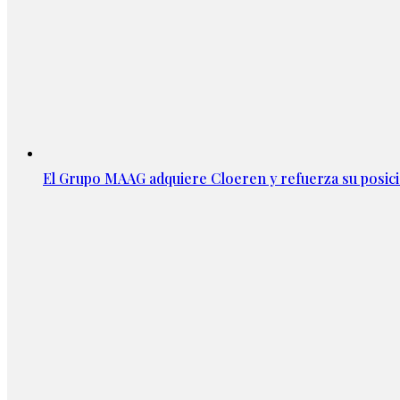
El Grupo MAAG adquiere Cloeren y refuerza su posic