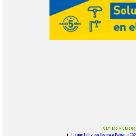
ÚLTIMO NÚMER
1
Lo que Lehvoss llevará a Fakuma 20