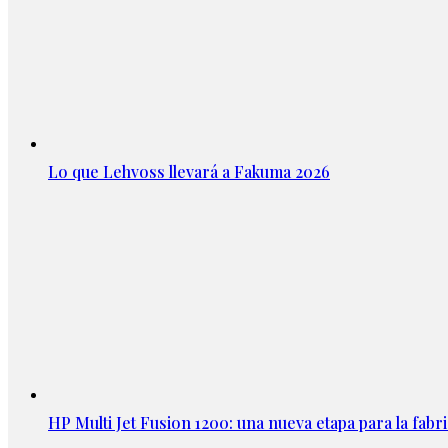
Lo que Lehvoss llevará a Fakuma 2026
HP Multi Jet Fusion 1200: una nueva etapa para la fabri