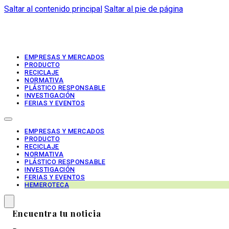
Saltar al contenido principal
Saltar al pie de página
EMPRESAS Y MERCADOS
PRODUCTO
RECICLAJE
NORMATIVA
PLÁSTICO RESPONSABLE
INVESTIGACIÓN
FERIAS Y EVENTOS
EMPRESAS Y MERCADOS
PRODUCTO
RECICLAJE
NORMATIVA
PLÁSTICO RESPONSABLE
INVESTIGACIÓN
FERIAS Y EVENTOS
HEMEROTECA
Encuentra tu noticia