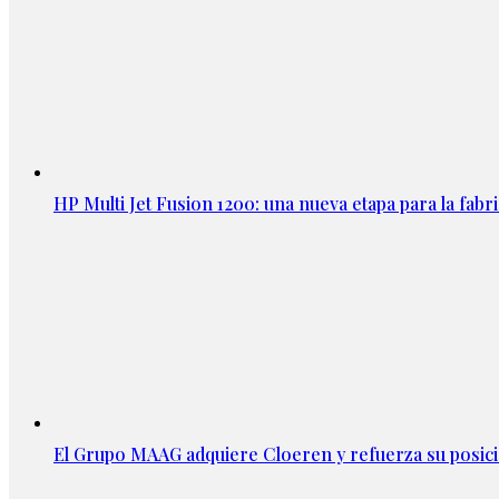
HP Multi Jet Fusion 1200: una nueva etapa para la fabri
El Grupo MAAG adquiere Cloeren y refuerza su posic