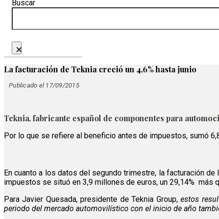
Buscar
×
La facturación de Teknia creció un 4,6% hasta junio
Publicado el 17/09/2015
Teknia, fabricante español de componentes para automoción
Por lo que se refiere al beneficio antes de impuestos, sumó 6,
En cuanto a los datos del segundo trimestre, la facturación de
impuestos se situó en 3,9 millones de euros, un 29,14%
más q
Para Javier Quesada, presidente de Teknia Group,
estos resu
periodo del mercado automovilístico con el inicio de año tamb