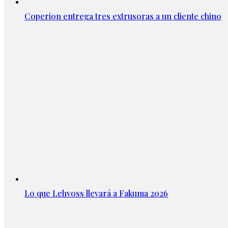
Coperion entrega tres extrusoras a un cliente chino
Lo que Lehvoss llevará a Fakuma 2026