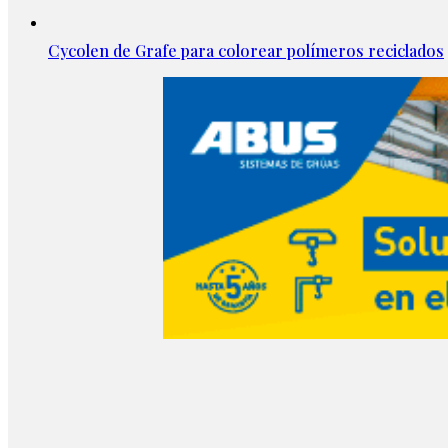
Cycolen de Grafe para colorear polímeros reciclados