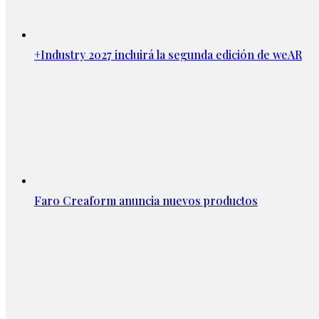
+Industry 2027 incluirá la segunda edición de weAR
Faro Creaform anuncia nuevos productos