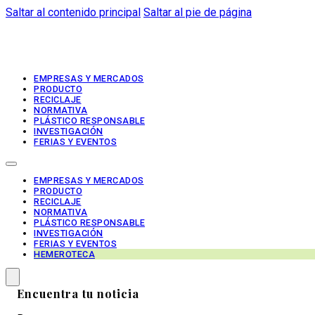
Saltar al contenido principal
Saltar al pie de página
EMPRESAS Y MERCADOS
PRODUCTO
RECICLAJE
NORMATIVA
PLÁSTICO RESPONSABLE
INVESTIGACIÓN
FERIAS Y EVENTOS
EMPRESAS Y MERCADOS
PRODUCTO
RECICLAJE
NORMATIVA
PLÁSTICO RESPONSABLE
INVESTIGACIÓN
FERIAS Y EVENTOS
HEMEROTECA
Encuentra tu noticia