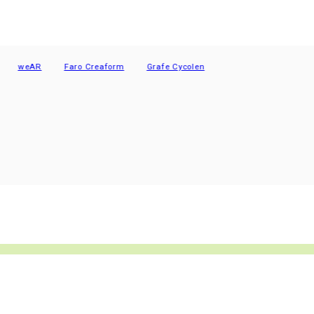
AR
Faro Creaform
Grafe Cycolen