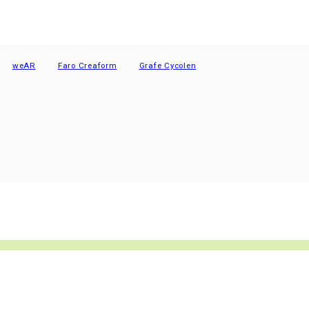
eAR
Faro Creaform
Grafe Cycolen