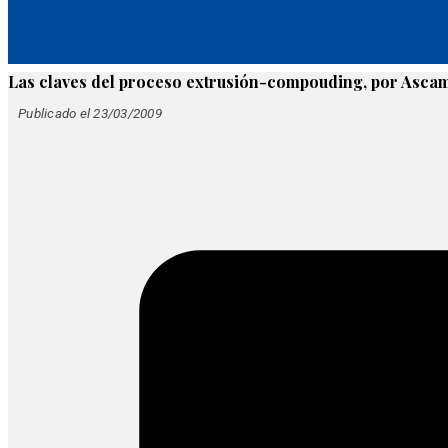
Las claves del proceso extrusión-compouding, por Asc
Publicado el 23/03/2009