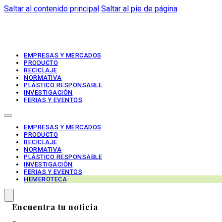
Saltar al contenido principal
Saltar al pie de página
EMPRESAS Y MERCADOS
PRODUCTO
RECICLAJE
NORMATIVA
PLÁSTICO RESPONSABLE
INVESTIGACIÓN
FERIAS Y EVENTOS
EMPRESAS Y MERCADOS
PRODUCTO
RECICLAJE
NORMATIVA
PLÁSTICO RESPONSABLE
INVESTIGACIÓN
FERIAS Y EVENTOS
HEMEROTECA
Encuentra tu noticia