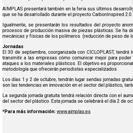
AIMPLAS presentará también en la feria sus últimos desarrollo
que se ha desarrollado durante el proyecto CarbonInspired 2.0
Igualmente, se presentarán los resultados del proyecto anom
procesos de producción masiva de piezas plásticas. Se ha dem
mecánicas y físicas de los polímeros
(reducción de peso de la
Jornadas
El 30 de septiembre, coorganizada con CICLOPLAST, tendrá lug
transmitir a las empresas cómo comunicar mejor para poder 
ataques a los materiales plásticos. El objetivo es proporciona
metodología que ofrecerán periodistas especializados.
Los días 1 y 2 de octubre, tendrán lugar sendas jornadas gratui
son las tendencias en innovación en el sector del plástico, tan
La segunda jornada gratuita tendrá relación directa con el au
del sector del plástico. Esta jornada se celebrará el día 2 de oct
*Para más información:
www.aimplas.es