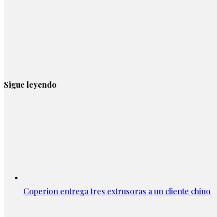
Sigue leyendo
Coperion entrega tres extrusoras a un cliente chino