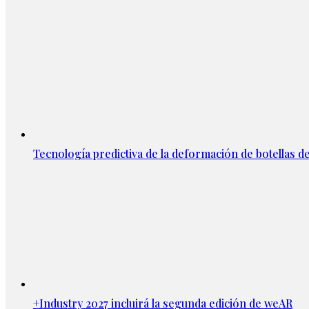
Tecnología predictiva de la deformación de botellas d
+Industry 2027 incluirá la segunda edición de weAR