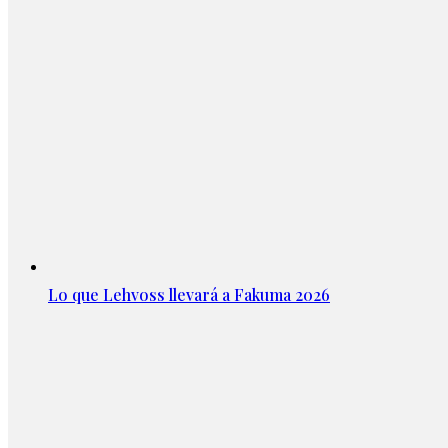
Lo que Lehvoss llevará a Fakuma 2026