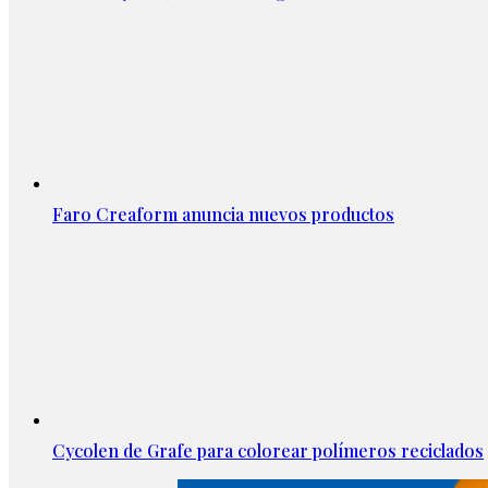
Faro Creaform anuncia nuevos productos
Cycolen de Grafe para colorear polímeros reciclados