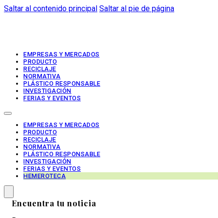
Saltar al contenido principal
Saltar al pie de página
EMPRESAS Y MERCADOS
PRODUCTO
RECICLAJE
NORMATIVA
PLÁSTICO RESPONSABLE
INVESTIGACIÓN
FERIAS Y EVENTOS
EMPRESAS Y MERCADOS
PRODUCTO
RECICLAJE
NORMATIVA
PLÁSTICO RESPONSABLE
INVESTIGACIÓN
FERIAS Y EVENTOS
HEMEROTECA
Encuentra tu noticia