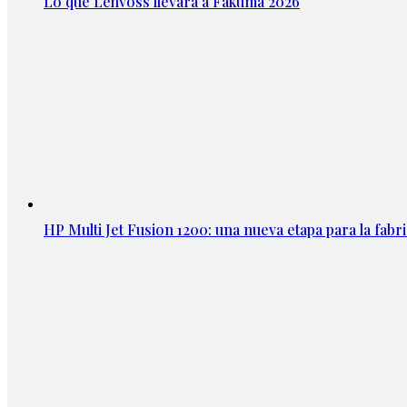
Lo que Lehvoss llevará a Fakuma 2026
HP Multi Jet Fusion 1200: una nueva etapa para la fabri