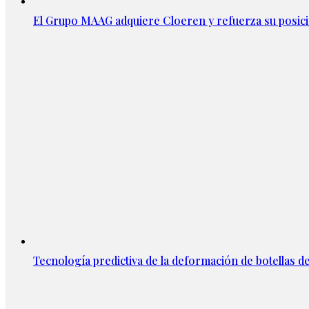
El Grupo MAAG adquiere Cloeren y refuerza su posic
Tecnología predictiva de la deformación de botellas d