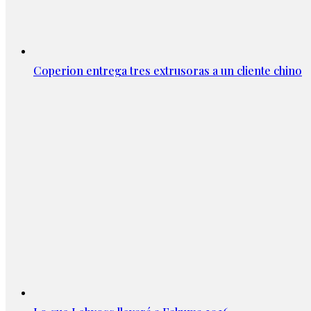
Coperion entrega tres extrusoras a un cliente chino