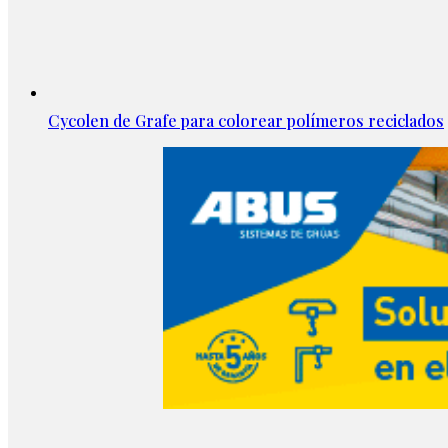
Cycolen de Grafe para colorear polímeros reciclados