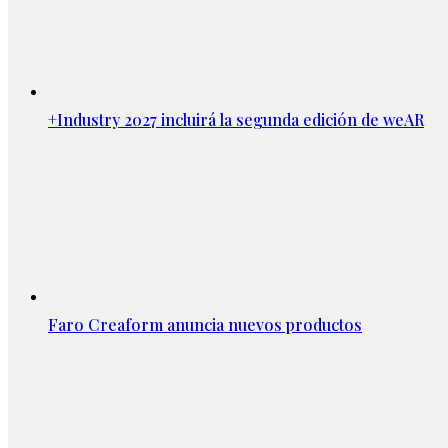
+Industry 2027 incluirá la segunda edición de weAR
Faro Creaform anuncia nuevos productos