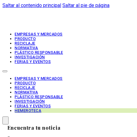
Saltar al contenido principal
Saltar al pie de página
EMPRESAS Y MERCADOS
PRODUCTO
RECICLAJE
NORMATIVA
PLÁSTICO RESPONSABLE
INVESTIGACIÓN
FERIAS Y EVENTOS
EMPRESAS Y MERCADOS
PRODUCTO
RECICLAJE
NORMATIVA
PLÁSTICO RESPONSABLE
INVESTIGACIÓN
FERIAS Y EVENTOS
HEMEROTECA
Encuentra tu noticia