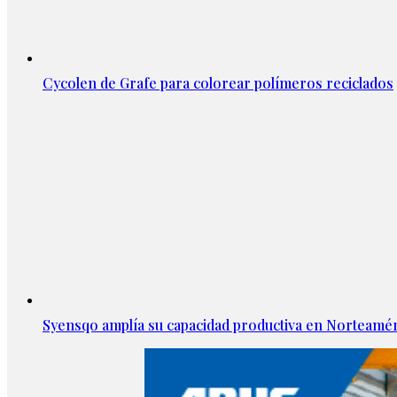
Cycolen de Grafe para colorear polímeros reciclados
Syensqo amplía su capacidad productiva en Norteamér