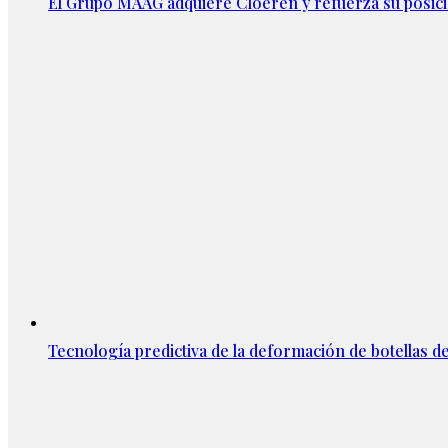
El Grupo MAAG adquiere Cloeren y refuerza su posic
Tecnología predictiva de la deformación de botellas d