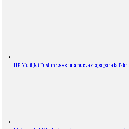
HP Multi Jet Fusion 1200: una nueva etapa para la fabri