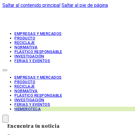
Saltar al contenido principal
Saltar al pie de página
EMPRESAS Y MERCADOS
PRODUCTO
RECICLAJE
NORMATIVA
PLÁSTICO RESPONSABLE
INVESTIGACIÓN
FERIAS Y EVENTOS
EMPRESAS Y MERCADOS
PRODUCTO
RECICLAJE
NORMATIVA
PLÁSTICO RESPONSABLE
INVESTIGACIÓN
FERIAS Y EVENTOS
HEMEROTECA
Encuentra tu noticia