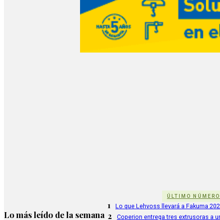
ÚLTIMO NÚMER
1
Lo que Lehvoss llevará a Fakuma 20
Lo más leído de la semana
2
Coperion entrega tres extrusoras a u