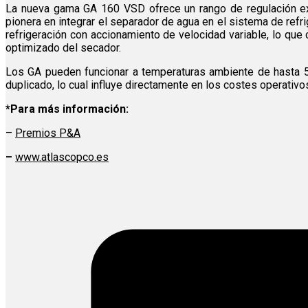
La nueva gama GA 160 VSD ofrece un rango de regulación exc
pionera en integrar el separador de agua en el sistema de ref
refrigeración con accionamiento de velocidad variable, lo que 
optimizado del secador.
Los GA pueden funcionar a temperaturas ambiente de hasta 55°C
duplicado, lo cual influye directamente en los costes operativo
*Para más información:
–
Premios P&A
–
www.atlascopco.es