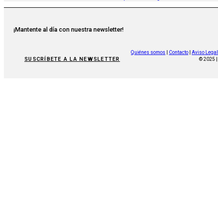
¡Mantente al día con nuestra newsletter!
Quiénes somos
|
Contacto
|
Aviso Legal
SUSCRÍBETE A LA NEWSLETTER
© 2025 