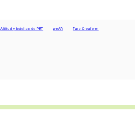
 y botellas de PET
weAR
Faro Creaform