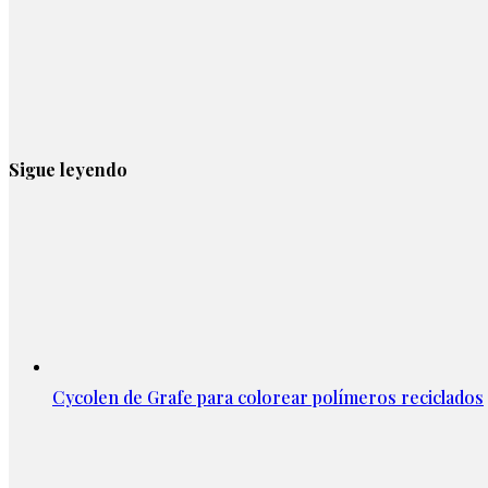
Sigue leyendo
Cycolen de Grafe para colorear polímeros reciclados