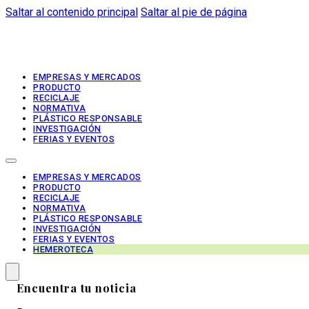
Saltar al contenido principal
Saltar al pie de página
EMPRESAS Y MERCADOS
PRODUCTO
RECICLAJE
NORMATIVA
PLÁSTICO RESPONSABLE
INVESTIGACIÓN
FERIAS Y EVENTOS
EMPRESAS Y MERCADOS
PRODUCTO
RECICLAJE
NORMATIVA
PLÁSTICO RESPONSABLE
INVESTIGACIÓN
FERIAS Y EVENTOS
HEMEROTECA
Encuentra tu noticia