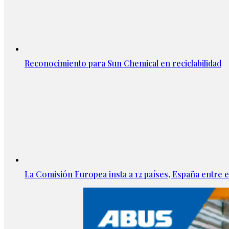
Reconocimiento para Sun Chemical en reciclabilidad
La Comisión Europea insta a 12 países, España entre el