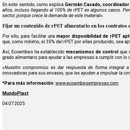
En este sentido, como explica
Germán Casado, coordinador
años, incluso llegando al 100% de rPET en algunos casos. Per
sector, porque crece la demanda de este material»
.
Fijar un contenido de rPET alimentario en los contrato
Por ello, para facilitar una
mayor disponibilidad de rPET ap
que, como mínimo, el 35% del rPET por ellas producido, sea ap
Así, Ecoembes ha establecido
mecanismos de control
que 
grado alimentario para ayudar a las empresas a cumplir con lo 
«
Nuestro compromiso es dar respuesta de forma integral a l
innovadoras para sus envases, que les ayuden a impulsar la c
*Para más información:
www.ecoembesempresas.com
MundoPlast
04.07.2025