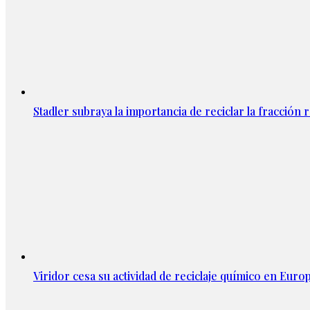
Stadler subraya la importancia de reciclar la fracción 
Viridor cesa su actividad de reciclaje químico en Euro