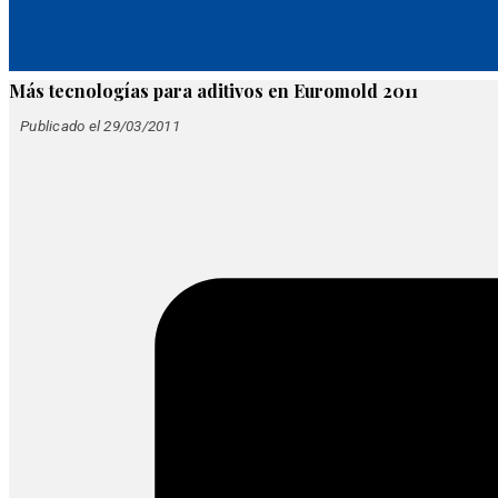
Más tecnologías para aditivos en Euromold 2011
Publicado el 29/03/2011