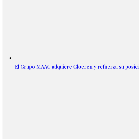
El Grupo MAAG adquiere Cloeren y refuerza su posic