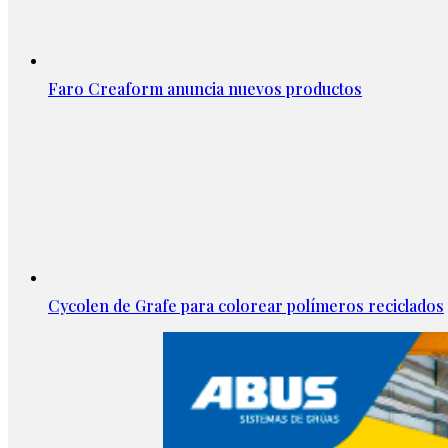
Faro Creaform anuncia nuevos productos
Cycolen de Grafe para colorear polímeros reciclados