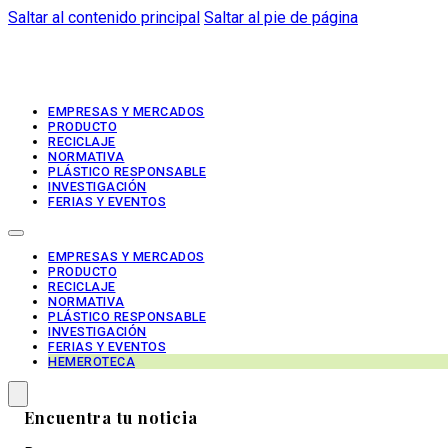
Saltar al contenido principal
Saltar al pie de página
EMPRESAS Y MERCADOS
PRODUCTO
RECICLAJE
NORMATIVA
PLÁSTICO RESPONSABLE
INVESTIGACIÓN
FERIAS Y EVENTOS
EMPRESAS Y MERCADOS
PRODUCTO
RECICLAJE
NORMATIVA
PLÁSTICO RESPONSABLE
INVESTIGACIÓN
FERIAS Y EVENTOS
HEMEROTECA
Encuentra tu noticia