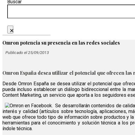
Buscar
×
Omron potencia su presencia en las redes sociales
Publicado el 25/09/2013
Omron España desea utilizar el potencial que ofrecen las
Desde Omron España se desea utilizar el potencial que ofrecen
pueda incluso establecer un diálogo bidireccional entre la mar
Content Marketing, un servicio que aporta a los seguidores ese
Se desarrollarán contenidos de cali
interés y calidad (artículos sobre tecnología, aplicaciones, 
web que ofrece todo tipo de información sobre productos y la
herramientas para el conocimiento y solución técnica a los pr
índole técnica.