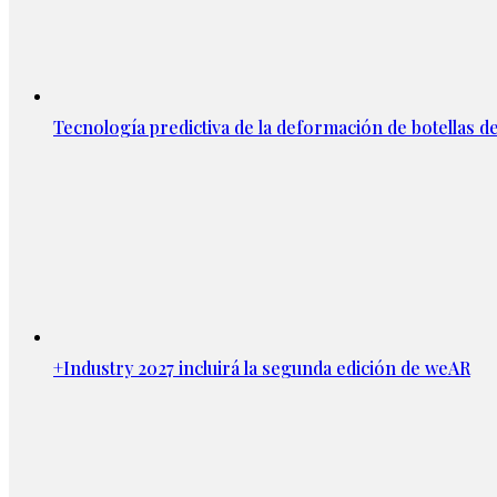
Tecnología predictiva de la deformación de botellas d
+Industry 2027 incluirá la segunda edición de weAR