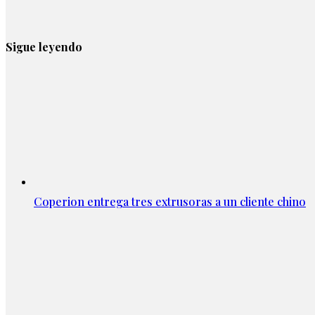
Sigue leyendo
Coperion entrega tres extrusoras a un cliente chino