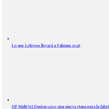
Lo que Lehvoss llevará a Fakuma 2026
HP Multi Jet Fusion 1200: una nueva etapa para la fabri