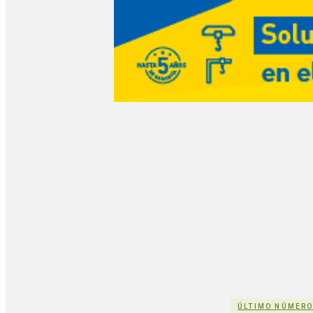
ÚLTIMO NÚMER