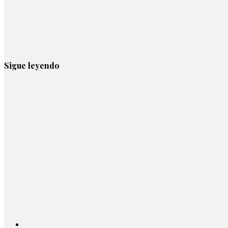
Sigue leyendo