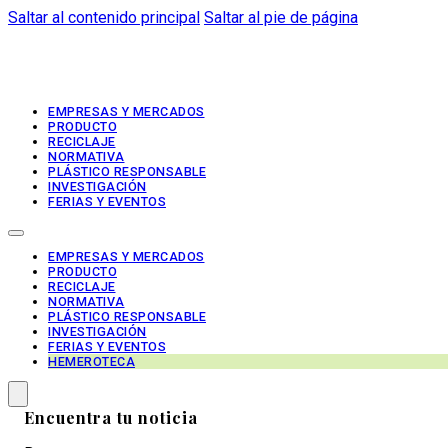
Saltar al contenido principal
Saltar al pie de página
EMPRESAS Y MERCADOS
PRODUCTO
RECICLAJE
NORMATIVA
PLÁSTICO RESPONSABLE
INVESTIGACIÓN
FERIAS Y EVENTOS
EMPRESAS Y MERCADOS
PRODUCTO
RECICLAJE
NORMATIVA
PLÁSTICO RESPONSABLE
INVESTIGACIÓN
FERIAS Y EVENTOS
HEMEROTECA
Encuentra tu noticia