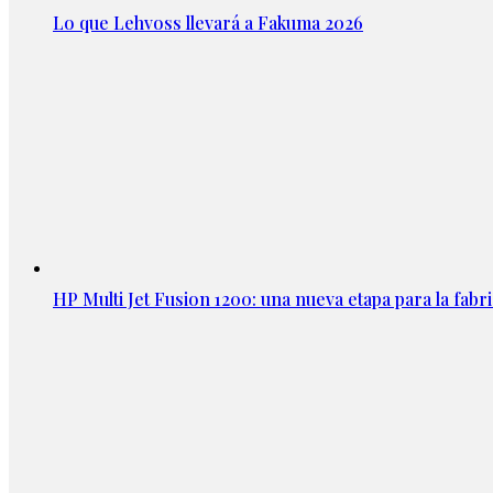
Lo que Lehvoss llevará a Fakuma 2026
HP Multi Jet Fusion 1200: una nueva etapa para la fabri