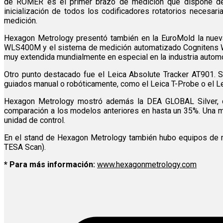
de ROMER es el primer brazo de medición que dispone de un
inicialización de todos los codificadores rotatorios necesa
medición.
Hexagon Metrology presentó también en la EuroMold la nuev
WLS400M y el sistema de medición automatizado Cognitens WLS4
muy extendida mundialmente en especial en la industria automovi
Otro punto destacado fue el Leica Absolute Tracker AT901. Se
guiados manual o robóticamente, como el Leica T-Probe o el Lei
Hexagon Metrology mostró además la DEA GLOBAL Silver, qu
comparación a los modelos anteriores en hasta un 35%. Una m
unidad de control.
En el stand de Hexagon Metrology también hubo equipos de me
TESA Scan).
* Para más información:
www.hexagonmetrology.com