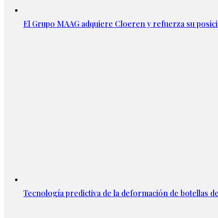
El Grupo MAAG adquiere Cloeren y refuerza su posic
Tecnología predictiva de la deformación de botellas d