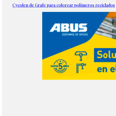
Cycolen de Grafe para colorear polímeros reciclados