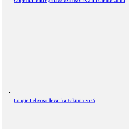
Coperion entrega tres extrusoras a un cliente chino
Lo que Lehvoss llevará a Fakuma 2026