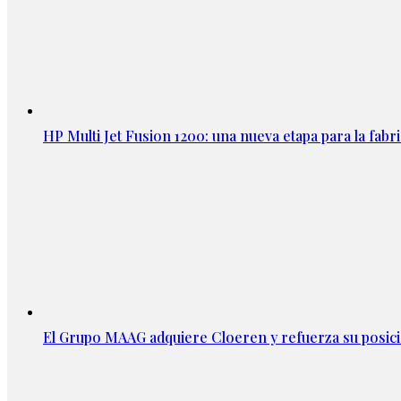
HP Multi Jet Fusion 1200: una nueva etapa para la fabri
El Grupo MAAG adquiere Cloeren y refuerza su posic