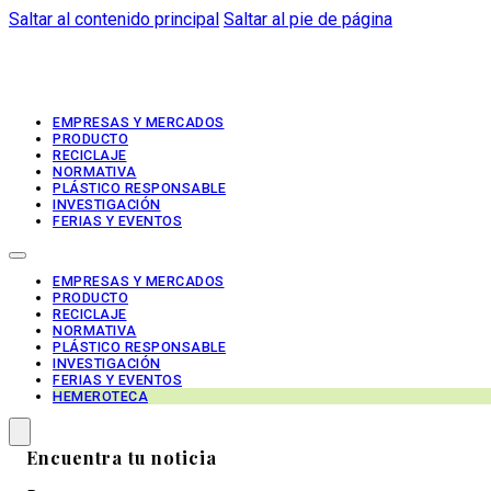
Saltar al contenido principal
Saltar al pie de página
EMPRESAS Y MERCADOS
PRODUCTO
RECICLAJE
NORMATIVA
PLÁSTICO RESPONSABLE
INVESTIGACIÓN
FERIAS Y EVENTOS
EMPRESAS Y MERCADOS
PRODUCTO
RECICLAJE
NORMATIVA
PLÁSTICO RESPONSABLE
INVESTIGACIÓN
FERIAS Y EVENTOS
HEMEROTECA
Encuentra tu noticia