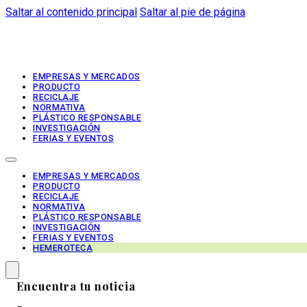
Saltar al contenido principal
Saltar al pie de página
EMPRESAS Y MERCADOS
PRODUCTO
RECICLAJE
NORMATIVA
PLÁSTICO RESPONSABLE
INVESTIGACIÓN
FERIAS Y EVENTOS
EMPRESAS Y MERCADOS
PRODUCTO
RECICLAJE
NORMATIVA
PLÁSTICO RESPONSABLE
INVESTIGACIÓN
FERIAS Y EVENTOS
HEMEROTECA
Encuentra tu noticia