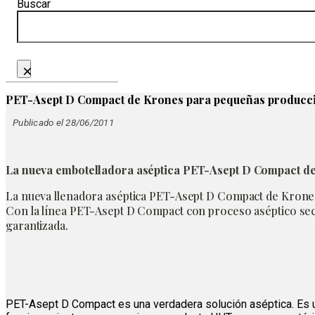
Buscar
×
PET-Asept D Compact de Krones para pequeñas producc
Publicado el 28/06/2011
La nueva embotelladora aséptica PET-Asept D Compact de 
La nueva llenadora aséptica PET-Asept D Compact de Krones
Con la línea PET-Asept D Compact con proceso aséptico seco
garantizada.
PET-Asept D Compact es una verdadera solución aséptica. Es un