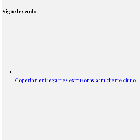
Sigue leyendo
Coperion entrega tres extrusoras a un cliente chino