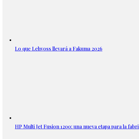
Lo que Lehvoss llevará a Fakuma 2026
HP Multi Jet Fusion 1200: una nueva etapa para la fabri