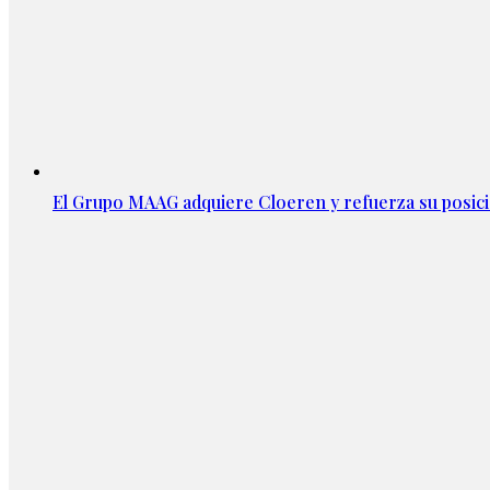
El Grupo MAAG adquiere Cloeren y refuerza su posic