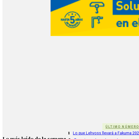
ÚLTIMO NÚMER
1
Lo que Lehvoss llevará a Fakuma 20
Lo más leído de la semana