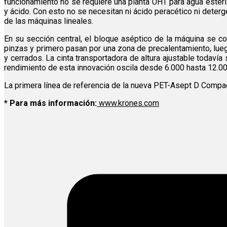
funcionamiento no se requiere una planta UHT para agua estéri
y ácido. Con esto no se necesitan ni ácido peracético ni dete
de las máquinas lineales.
En su sección central, el bloque aséptico de la máquina se c
pinzas y primero pasan por una zona de precalentamiento, lueg
y cerrados. La cinta transportadora de altura ajustable todaví
rendimiento de esta innovación oscila desde 6.000 hasta 12.00
La primera línea de referencia de la nueva PET-Asept D Comp
* Para más información:
www.krones.com