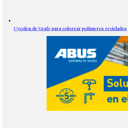
Cycolen de Grafe para colorear polímeros reciclados