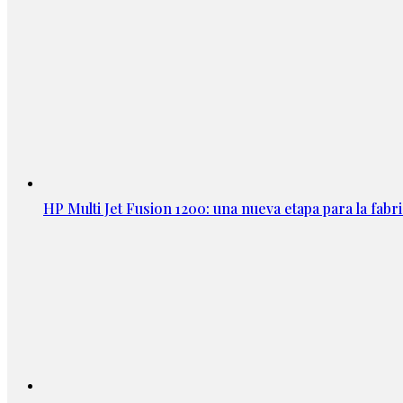
HP Multi Jet Fusion 1200: una nueva etapa para la fabri