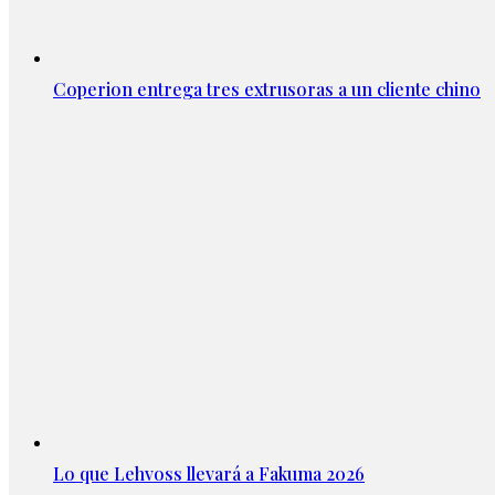
Coperion entrega tres extrusoras a un cliente chino
Lo que Lehvoss llevará a Fakuma 2026