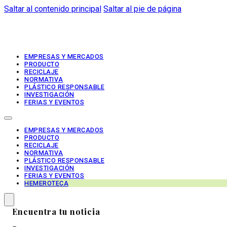
Saltar al contenido principal
Saltar al pie de página
EMPRESAS Y MERCADOS
PRODUCTO
RECICLAJE
NORMATIVA
PLÁSTICO RESPONSABLE
INVESTIGACIÓN
FERIAS Y EVENTOS
EMPRESAS Y MERCADOS
PRODUCTO
RECICLAJE
NORMATIVA
PLÁSTICO RESPONSABLE
INVESTIGACIÓN
FERIAS Y EVENTOS
HEMEROTECA
Encuentra tu noticia