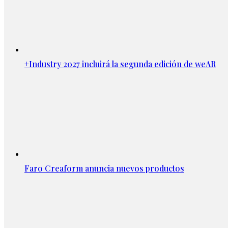
+Industry 2027 incluirá la segunda edición de weAR
Faro Creaform anuncia nuevos productos