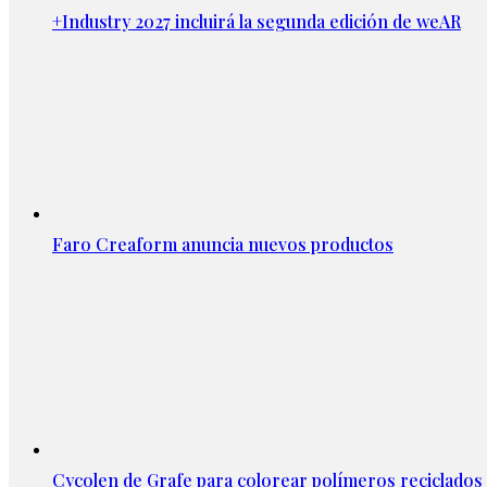
+Industry 2027 incluirá la segunda edición de weAR
Faro Creaform anuncia nuevos productos
Cycolen de Grafe para colorear polímeros reciclados