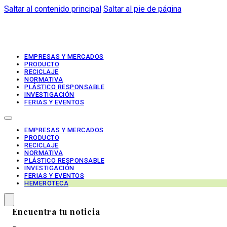
Saltar al contenido principal
Saltar al pie de página
EMPRESAS Y MERCADOS
PRODUCTO
RECICLAJE
NORMATIVA
PLÁSTICO RESPONSABLE
INVESTIGACIÓN
FERIAS Y EVENTOS
EMPRESAS Y MERCADOS
PRODUCTO
RECICLAJE
NORMATIVA
PLÁSTICO RESPONSABLE
INVESTIGACIÓN
FERIAS Y EVENTOS
HEMEROTECA
Encuentra tu noticia