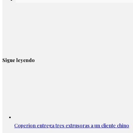
Sigue leyendo
Coperion entrega tres extrusoras a un cliente chino