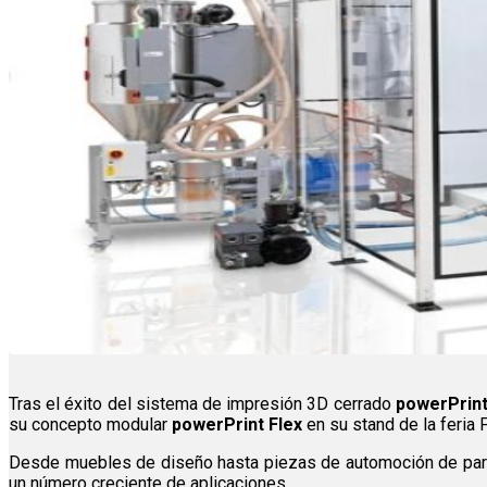
Tras el éxito del sistema de impresión 3D cerrado
powerPrint
su concepto modular
powerPrint Flex
en su stand de la feria 
Desde muebles de diseño hasta piezas de automoción de pared
un número creciente de aplicaciones.