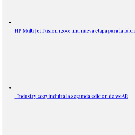
HP Multi Jet Fusion 1200: una nueva etapa para la fabri
+Industry 2027 incluirá la segunda edición de weAR