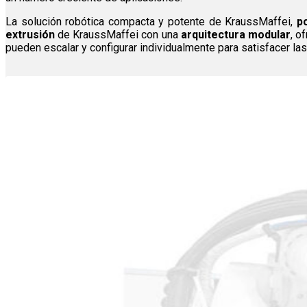
La solución robótica compacta y potente de KraussMaffei,
p
extrusión
de KraussMaffei con una
arquitectura modular
, o
pueden escalar y configurar individualmente para satisfacer la