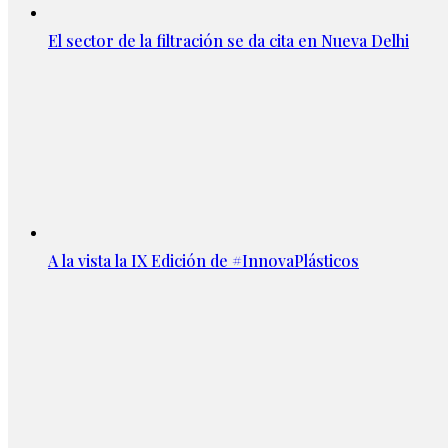
El sector de la filtración se da cita en Nueva Delhi
A la vista la IX Edición de #InnovaPlásticos