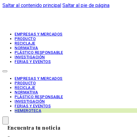
Saltar al contenido principal
Saltar al pie de página
EMPRESAS Y MERCADOS
PRODUCTO
RECICLAJE
NORMATIVA
PLÁSTICO RESPONSABLE
INVESTIGACIÓN
FERIAS Y EVENTOS
EMPRESAS Y MERCADOS
PRODUCTO
RECICLAJE
NORMATIVA
PLÁSTICO RESPONSABLE
INVESTIGACIÓN
FERIAS Y EVENTOS
HEMEROTECA
Encuentra tu noticia