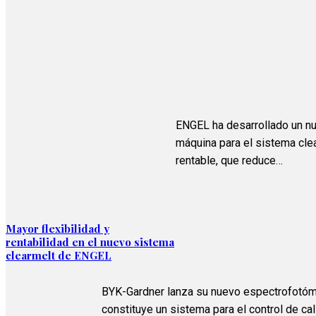
ENGEL ha desarrollado un n
máquina para el sistema clea
rentable, que reduce…
Mayor flexibilidad y
rentabilidad en el nuevo sistema
clearmelt de ENGEL
BYK-Gardner lanza su nuevo espectrofotóm
constituye un sistema para el control de cal