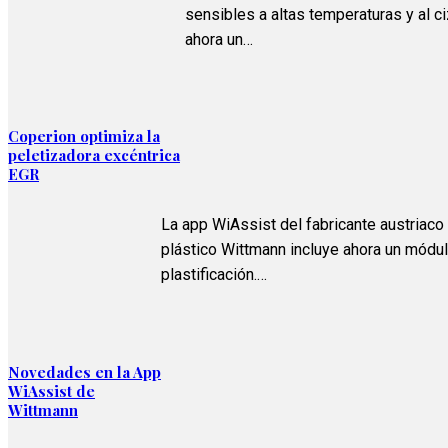
sensibles a altas temperaturas y al c
ahora un…
Coperion optimiza la
peletizadora excéntrica
EGR
La app WiAssist del fabricante austriaco
plástico Wittmann incluye ahora un módu
plastificación.…
Novedades en la App
WiAssist de
Wittmann