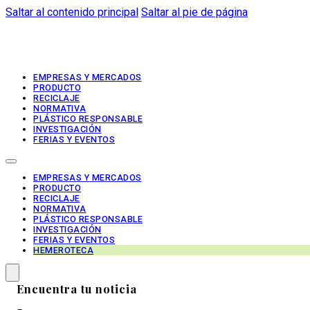
Saltar al contenido principal
Saltar al pie de página
EMPRESAS Y MERCADOS
PRODUCTO
RECICLAJE
NORMATIVA
PLÁSTICO RESPONSABLE
INVESTIGACIÓN
FERIAS Y EVENTOS
EMPRESAS Y MERCADOS
PRODUCTO
RECICLAJE
NORMATIVA
PLÁSTICO RESPONSABLE
INVESTIGACIÓN
FERIAS Y EVENTOS
HEMEROTECA
Encuentra tu noticia