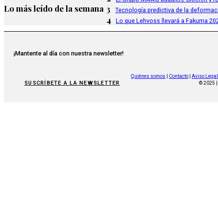
Lo más leído de la semana
3
Tecnología predictiva de la deformac
4
Lo que Lehvoss llevará a Fakuma 20
¡Mantente al día con nuestra newsletter!
Quiénes somos
|
Contacto
|
Aviso Legal
SUSCRÍBETE A LA NEWSLETTER
© 2025 