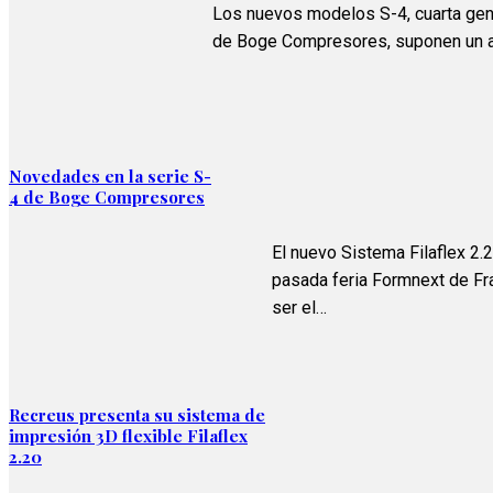
Los nuevos modelos S-4, cuarta gene
de Boge Compresores, suponen un av
Novedades en la serie S-
4 de Boge Compresores
El nuevo Sistema Filaflex 2.
pasada feria Formnext de Fr
ser el…
Recreus presenta su sistema de
impresión 3D flexible Filaflex
2.20