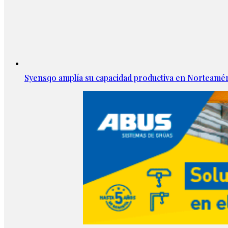
Syensqo amplía su capacidad productiva en Norteamér