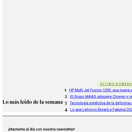
ÚLTIMO NÚMER
1
HP Multi Jet Fusion 1200: una nueva e
2
El Grupo MAAG adquiere Cloeren y r
Lo más leído de la semana
3
Tecnología predictiva de la deformac
4
Lo que Lehvoss llevará a Fakuma 20
¡Mantente al día con nuestra newsletter!