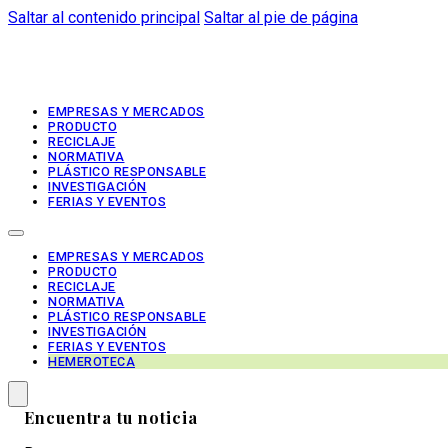
Saltar al contenido principal
Saltar al pie de página
EMPRESAS Y MERCADOS
PRODUCTO
RECICLAJE
NORMATIVA
PLÁSTICO RESPONSABLE
INVESTIGACIÓN
FERIAS Y EVENTOS
EMPRESAS Y MERCADOS
PRODUCTO
RECICLAJE
NORMATIVA
PLÁSTICO RESPONSABLE
INVESTIGACIÓN
FERIAS Y EVENTOS
HEMEROTECA
Encuentra tu noticia