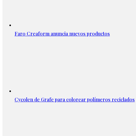
Faro Creaform anuncia nuevos productos
Cycolen de Grafe para colorear polímeros reciclados