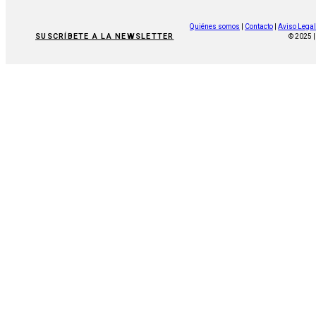
Quiénes somos
|
Contacto
|
Aviso Legal
SUSCRÍBETE A LA NEWSLETTER
© 2025 