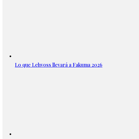
Lo que Lehvoss llevará a Fakuma 2026