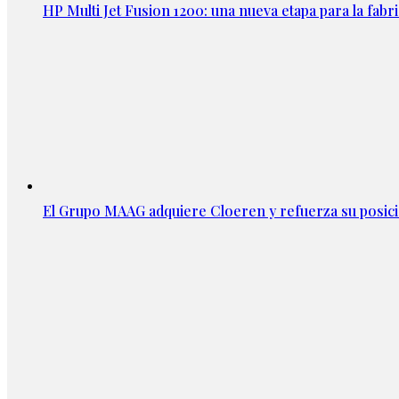
HP Multi Jet Fusion 1200: una nueva etapa para la fabri
El Grupo MAAG adquiere Cloeren y refuerza su posic