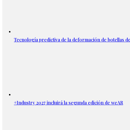
Tecnología predictiva de la deformación de botellas d
+Industry 2027 incluirá la segunda edición de weAR