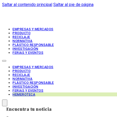
Saltar al contenido principal
Saltar al pie de página
EMPRESAS Y MERCADOS
PRODUCTO
RECICLAJE
NORMATIVA
PLÁSTICO RESPONSABLE
INVESTIGACIÓN
FERIAS Y EVENTOS
EMPRESAS Y MERCADOS
PRODUCTO
RECICLAJE
NORMATIVA
PLÁSTICO RESPONSABLE
INVESTIGACIÓN
FERIAS Y EVENTOS
HEMEROTECA
Encuentra tu noticia