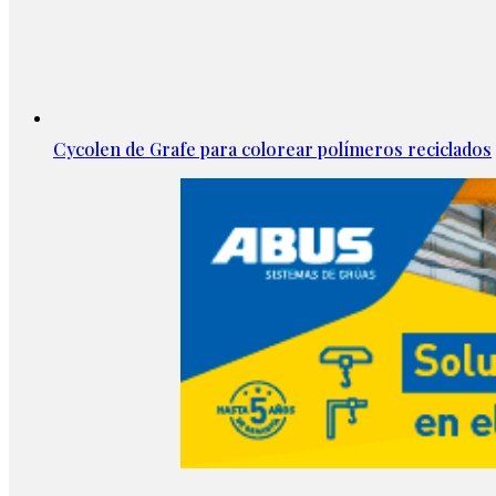
Cycolen de Grafe para colorear polímeros reciclados