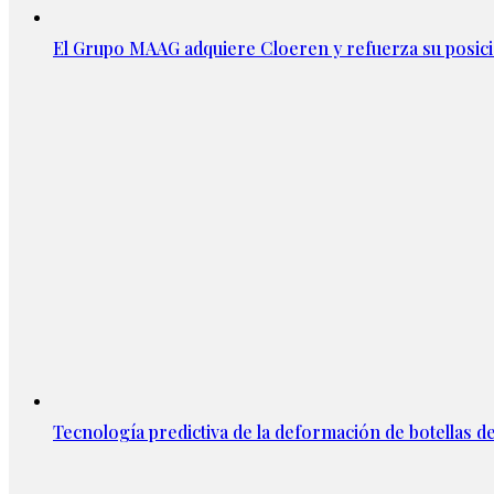
El Grupo MAAG adquiere Cloeren y refuerza su posic
Tecnología predictiva de la deformación de botellas d