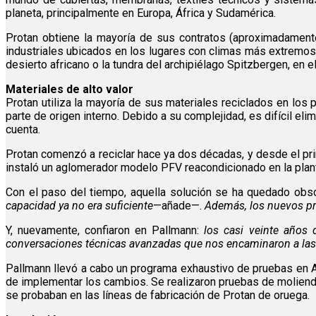
planeta, principalmente en Europa, África y Sudamérica.
Protan obtiene la mayoría de sus contratos (aproximadamente 
industriales ubicados en los lugares con climas más extremos
desierto africano o la tundra del archipiélago Spitzbergen, en e
Materiales de alto valor
Protan utiliza la mayoría de sus materiales reciclados en los
parte de origen interno. Debido a su complejidad, es difícil elimi
cuenta.
Protan comenzó a reciclar hace ya dos décadas, y desde el prin
instaló un aglomerador modelo PFV reacondicionado en la plan
Con el paso del tiempo, aquella solución se ha quedado obs
capacidad ya no era suficiente
—añade—.
Además, los nuevos pr
Y, nuevamente, confiaron en Pallmann:
los casi veinte años 
conversaciones técnicas avanzadas que nos encaminaron a las
Pallmann llevó a cabo un programa exhaustivo de pruebas en A
de implementar los cambios. Se realizaron pruebas de molienda
se probaban en las líneas de fabricación de Protan de oruega.