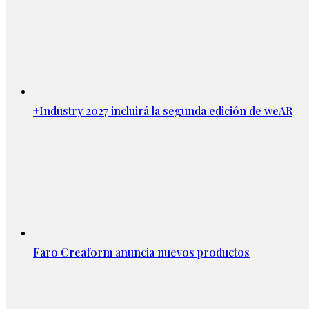
+Industry 2027 incluirá la segunda edición de weAR
Faro Creaform anuncia nuevos productos