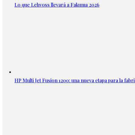
Lo que Lehvoss llevará a Fakuma 2026
HP Multi Jet Fusion 1200: una nueva etapa para la fabri