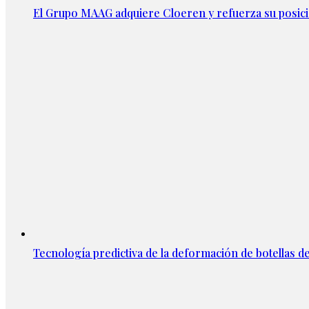
El Grupo MAAG adquiere Cloeren y refuerza su posic
Tecnología predictiva de la deformación de botellas d