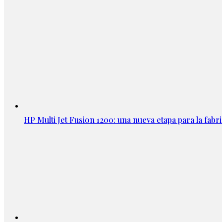
HP Multi Jet Fusion 1200: una nueva etapa para la fabri