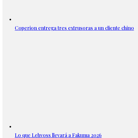
Coperion entrega tres extrusoras a un cliente chino
Lo que Lehvoss llevará a Fakuma 2026