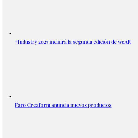
+Industry 2027 incluirá la segunda edición de weAR
Faro Creaform anuncia nuevos productos