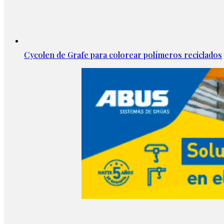
Cycolen de Grafe para colorear polímeros reciclados