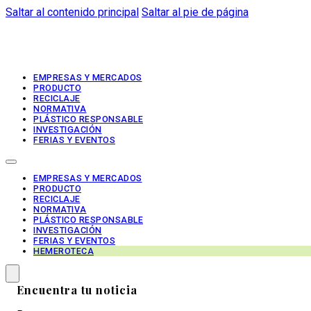
Saltar al contenido principal
Saltar al pie de página
EMPRESAS Y MERCADOS
PRODUCTO
RECICLAJE
NORMATIVA
PLÁSTICO RESPONSABLE
INVESTIGACIÓN
FERIAS Y EVENTOS
EMPRESAS Y MERCADOS
PRODUCTO
RECICLAJE
NORMATIVA
PLÁSTICO RESPONSABLE
INVESTIGACIÓN
FERIAS Y EVENTOS
HEMEROTECA
Encuentra tu noticia