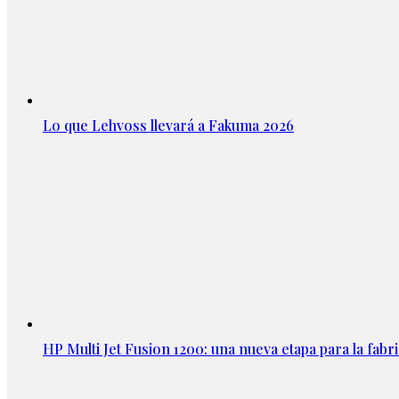
Lo que Lehvoss llevará a Fakuma 2026
HP Multi Jet Fusion 1200: una nueva etapa para la fabri