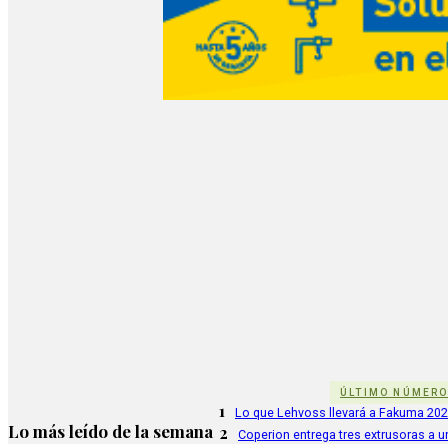
ÚLTIMO NÚMER
1
Lo que Lehvoss llevará a Fakuma 20
Lo más leído de la semana
2
Coperion entrega tres extrusoras a u