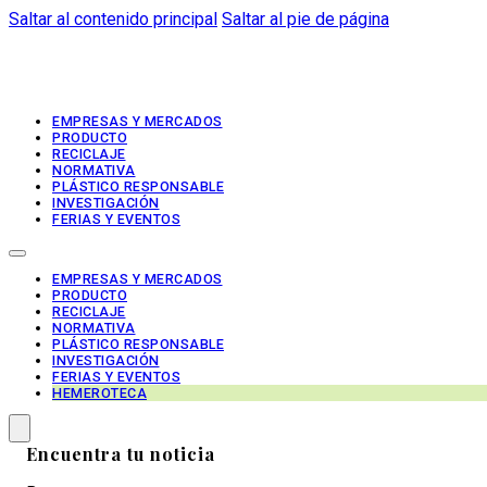
Saltar al contenido principal
Saltar al pie de página
EMPRESAS Y MERCADOS
PRODUCTO
RECICLAJE
NORMATIVA
PLÁSTICO RESPONSABLE
INVESTIGACIÓN
FERIAS Y EVENTOS
EMPRESAS Y MERCADOS
PRODUCTO
RECICLAJE
NORMATIVA
PLÁSTICO RESPONSABLE
INVESTIGACIÓN
FERIAS Y EVENTOS
HEMEROTECA
Encuentra tu noticia