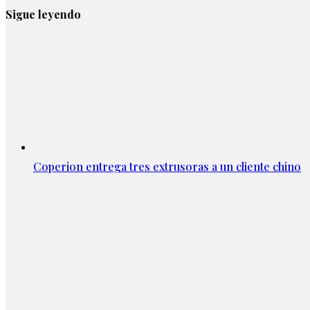
Sigue leyendo
Coperion entrega tres extrusoras a un cliente chino