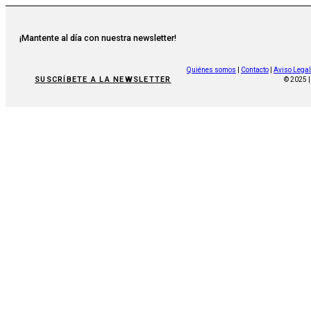
¡Mantente al día con nuestra newsletter!
Quiénes somos
|
Contacto
|
Aviso Legal
SUSCRÍBETE A LA NEWSLETTER
© 2025 