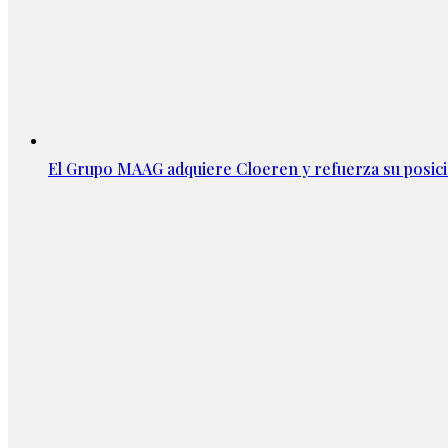
El Grupo MAAG adquiere Cloeren y refuerza su posic