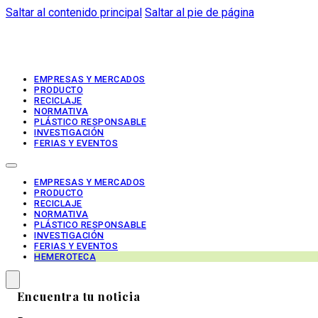
Saltar al contenido principal
Saltar al pie de página
EMPRESAS Y MERCADOS
PRODUCTO
RECICLAJE
NORMATIVA
PLÁSTICO RESPONSABLE
INVESTIGACIÓN
FERIAS Y EVENTOS
EMPRESAS Y MERCADOS
PRODUCTO
RECICLAJE
NORMATIVA
PLÁSTICO RESPONSABLE
INVESTIGACIÓN
FERIAS Y EVENTOS
HEMEROTECA
Encuentra tu noticia