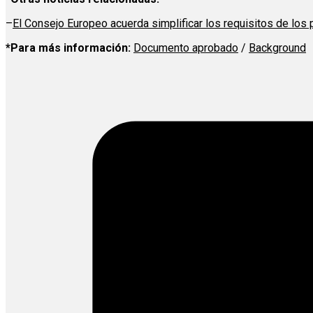
–
El Consejo Europeo acuerda simplificar los requisitos de los
*Para más información:
Documento aprobado
/
Background