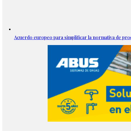
Acuerdo europeo para simplificar la normativa de pr