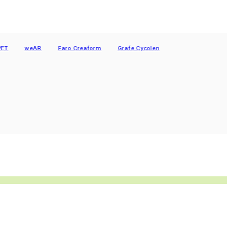
weAR
Faro Creaform
Grafe Cycolen