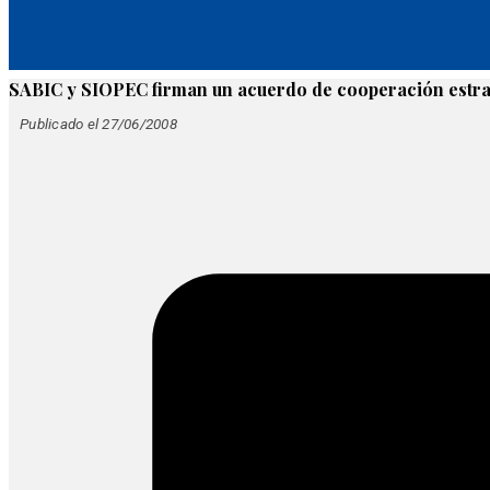
SABIC y SIOPEC firman un acuerdo de cooperación estra
Publicado el 27/06/2008