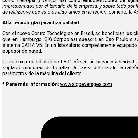
como Petropar y Amcor así como embotelladores de agua r
impresionados por el tamaño de la empresa, y sobre todo por la 
de realizar, ya que esto es algo único en la región
, comentó la A
Alta tecnología garantiza calidad
Con el nuevo Centro Tecnológico en Brasil, se benefician los c
que en Hamburgo. SIG Corpoplast asesora en Sao Paulo a sus 
sistema CATIA V5. En un laboratorio completamente equipado 
espesor de pared.
La máquina de laboratorio LB01 ofrece un servicio adicional
soplarse muestras de botellas. A través del mando, la cale
parámetros de la máquina del cliente.
* Para más información:
www.sigbeverages.com