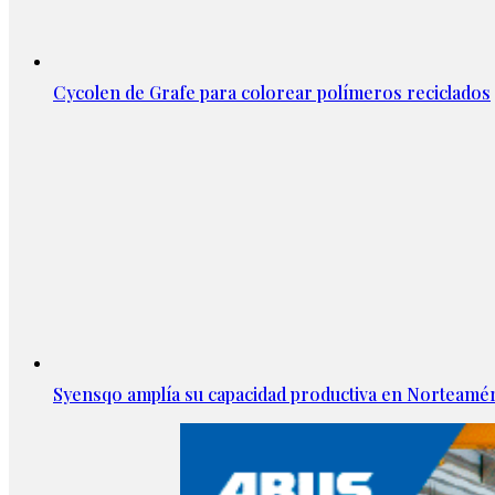
Cycolen de Grafe para colorear polímeros reciclados
Syensqo amplía su capacidad productiva en Norteamér