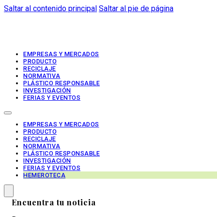
Saltar al contenido principal
Saltar al pie de página
EMPRESAS Y MERCADOS
PRODUCTO
RECICLAJE
NORMATIVA
PLÁSTICO RESPONSABLE
INVESTIGACIÓN
FERIAS Y EVENTOS
EMPRESAS Y MERCADOS
PRODUCTO
RECICLAJE
NORMATIVA
PLÁSTICO RESPONSABLE
INVESTIGACIÓN
FERIAS Y EVENTOS
HEMEROTECA
Encuentra tu noticia