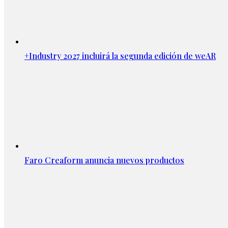
+Industry 2027 incluirá la segunda edición de weAR
Faro Creaform anuncia nuevos productos