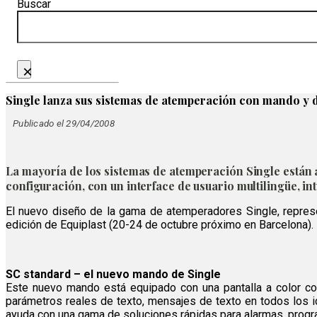
Buscar
×
Single lanza sus sistemas de atemperación con mando y 
Publicado el 29/04/2008
La mayoría de los sistemas de atemperación Single están
configuración, con un interface de usuario multilingüe, int
El nuevo diseño de la gama de atemperadores Single, repre
edición de Equiplast (20-24 de octubre próximo en Barcelona)
SC standard – el nuevo mando de Single
Este nuevo mando está equipado con una pantalla a color co
parámetros reales de texto, mensajes de texto en todos los id
ayuda con una gama de soluciones rápidas para alarmas, progra