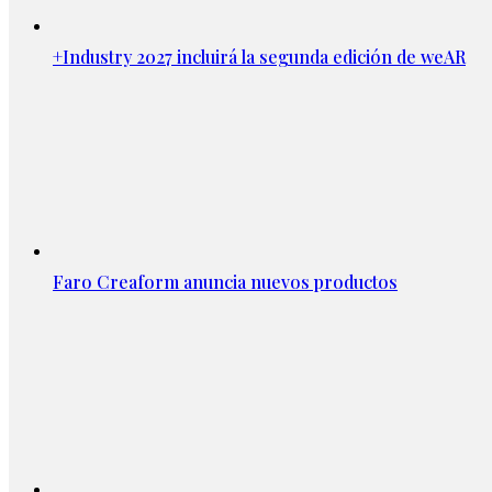
+Industry 2027 incluirá la segunda edición de weAR
Faro Creaform anuncia nuevos productos