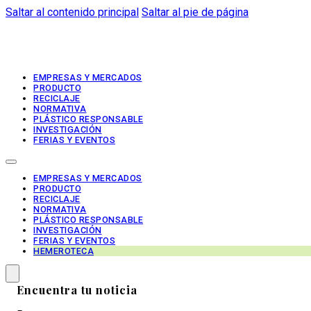
Saltar al contenido principal
Saltar al pie de página
EMPRESAS Y MERCADOS
PRODUCTO
RECICLAJE
NORMATIVA
PLÁSTICO RESPONSABLE
INVESTIGACIÓN
FERIAS Y EVENTOS
EMPRESAS Y MERCADOS
PRODUCTO
RECICLAJE
NORMATIVA
PLÁSTICO RESPONSABLE
INVESTIGACIÓN
FERIAS Y EVENTOS
HEMEROTECA
Encuentra tu noticia