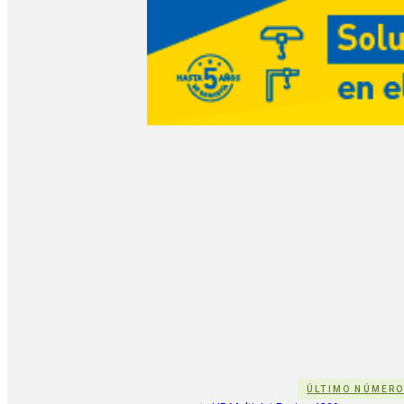
ÚLTIMO NÚMER