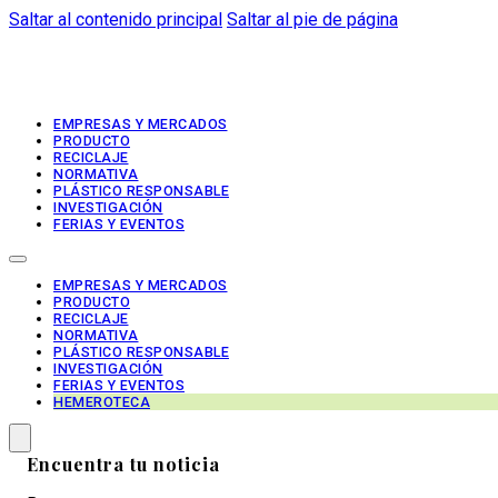
Saltar al contenido principal
Saltar al pie de página
EMPRESAS Y MERCADOS
PRODUCTO
RECICLAJE
NORMATIVA
PLÁSTICO RESPONSABLE
INVESTIGACIÓN
FERIAS Y EVENTOS
EMPRESAS Y MERCADOS
PRODUCTO
RECICLAJE
NORMATIVA
PLÁSTICO RESPONSABLE
INVESTIGACIÓN
FERIAS Y EVENTOS
HEMEROTECA
Encuentra tu noticia