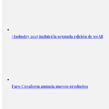
+Industry 2027 incluirá la segunda edición de weAR
Faro Creaform anuncia nuevos productos