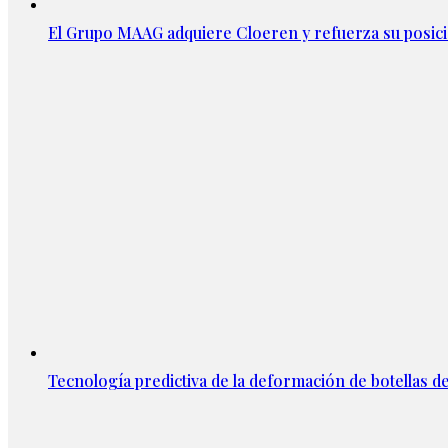
El Grupo MAAG adquiere Cloeren y refuerza su posic
Tecnología predictiva de la deformación de botellas d