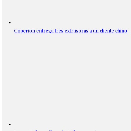
Coperion entrega tres extrusoras a un cliente chino