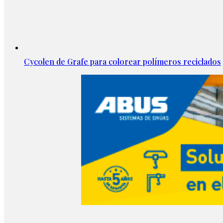
Cycolen de Grafe para colorear polímeros reciclados