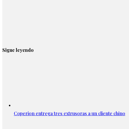
Sigue leyendo
Coperion entrega tres extrusoras a un cliente chino