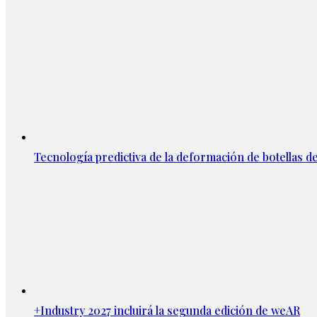
Tecnología predictiva de la deformación de botellas d
+Industry 2027 incluirá la segunda edición de weAR