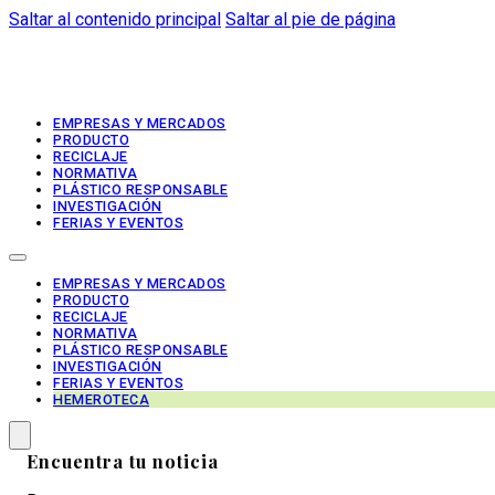
Saltar al contenido principal
Saltar al pie de página
EMPRESAS Y MERCADOS
PRODUCTO
RECICLAJE
NORMATIVA
PLÁSTICO RESPONSABLE
INVESTIGACIÓN
FERIAS Y EVENTOS
EMPRESAS Y MERCADOS
PRODUCTO
RECICLAJE
NORMATIVA
PLÁSTICO RESPONSABLE
INVESTIGACIÓN
FERIAS Y EVENTOS
HEMEROTECA
Encuentra tu noticia