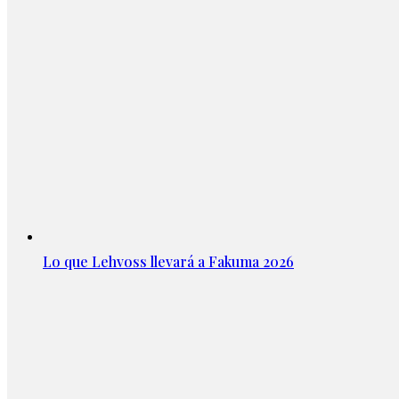
Lo que Lehvoss llevará a Fakuma 2026