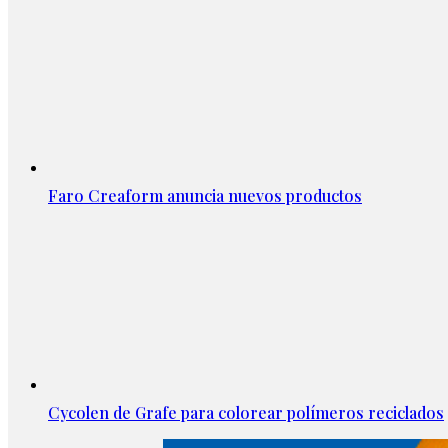
Faro Creaform anuncia nuevos productos
Cycolen de Grafe para colorear polímeros reciclados