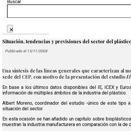
Buscar
×
Situación, tendencias y previsiones del sector del plástic
Publicado el 13/11/2008
Una síntesis de las líneas generales que caracterizan al mo
sede del CEP, con motivo de la presentación del estudio
El
En base a los últimos datos disponibles del IE, ICEX y Euro
información de múltiples ámbitos de la industria del plástico.
Albert Moreno, coordinador del estudio -único de este tipo a
situación del sector.
En esta ocasión se han añadido un capítulo sobre bioplástico
muestran la industria manufacturera en comparación con la de o