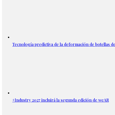
Tecnología predictiva de la deformación de botellas d
+Industry 2027 incluirá la segunda edición de weAR