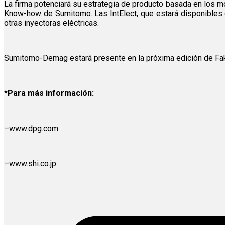
La firma potenciará su estrategia de producto basada en los mod
Know-how de Sumitomo. Las IntElect, que estará disponibles 
otras inyectoras eléctricas.
Sumitomo-Demag estará presente en la próxima edición de Fa
*Para más información:
–
www.dpg.com
–
www.shi.co.jp