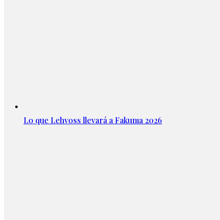
Lo que Lehvoss llevará a Fakuma 2026