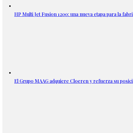
HP Multi Jet Fusion 1200: una nueva etapa para la fabri
El Grupo MAAG adquiere Cloeren y refuerza su posic