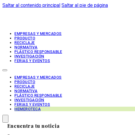
Saltar al contenido principal
Saltar al pie de página
EMPRESAS Y MERCADOS
PRODUCTO
RECICLAJE
NORMATIVA
PLÁSTICO RESPONSABLE
INVESTIGACIÓN
FERIAS Y EVENTOS
EMPRESAS Y MERCADOS
PRODUCTO
RECICLAJE
NORMATIVA
PLÁSTICO RESPONSABLE
INVESTIGACIÓN
FERIAS Y EVENTOS
HEMEROTECA
Encuentra tu noticia