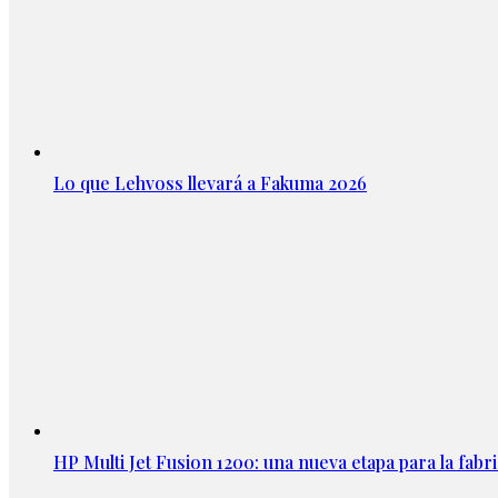
Lo que Lehvoss llevará a Fakuma 2026
HP Multi Jet Fusion 1200: una nueva etapa para la fabri