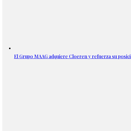
El Grupo MAAG adquiere Cloeren y refuerza su posic