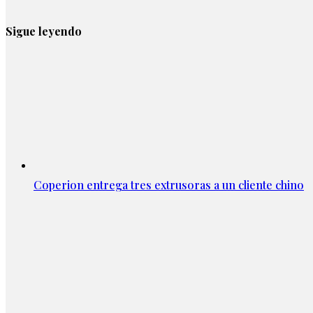
Sigue leyendo
Coperion entrega tres extrusoras a un cliente chino