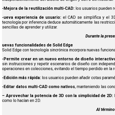
-Mejora de la reutilización multi-CAD:
los usuarios pueden r
-ueva experiencia de usuario:
el CAD se simplifica y el 3
tecnología por inferencia deduce automáticamente las restric
sencillas de aprender y utilizar.
Durante la prese
uevas funcionalidades de Solid Edge
Solid Edge con tecnología sincrónica incorpora nuevas funciona
-Permite crear en un nuevo entorno de diseño interactiv
sin instrucciones y repetir escenarios de diseño con independ
operaciones en colecciones, evitando el tiempo perdido en la 
-Edición más rápida:
los usuarios pueden añadir cotas paramét
-Editar datos multi-CAD como nativos
, manteniendo las cond
– Aprovechar la potencia de 3D con la simplicidad de 2D:
l
como lo hacían en 2D.
Al término