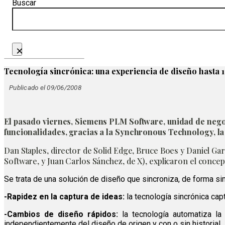
Buscar
×
Tecnología sincrónica: una experiencia de diseño hasta 
Publicado el 09/06/2008
El pasado viernes, Siemens PLM Software, unidad de nego
funcionalidades, gracias a la Synchronous Technology, la
Dan Staples, director de Solid Edge, Bruce Boes y Daniel Ga
Software, y Juan Carlos Sánchez, de X), explicaron el concep
Se trata de una solución de diseño que sincroniza, de forma si
-Rapidez en la captura de ideas:
la tecnología sincrónica cap
-Cambios de diseño rápidos:
la tecnología automatiza la
independientemente del diseño de origen y con o sin historial.