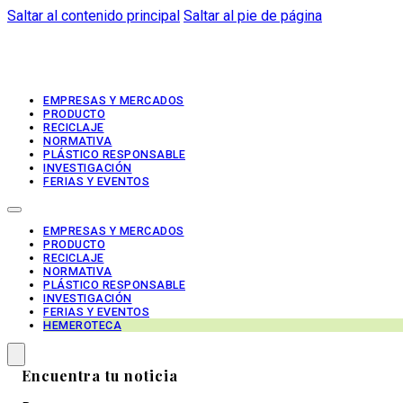
Saltar al contenido principal
Saltar al pie de página
EMPRESAS Y MERCADOS
PRODUCTO
RECICLAJE
NORMATIVA
PLÁSTICO RESPONSABLE
INVESTIGACIÓN
FERIAS Y EVENTOS
EMPRESAS Y MERCADOS
PRODUCTO
RECICLAJE
NORMATIVA
PLÁSTICO RESPONSABLE
INVESTIGACIÓN
FERIAS Y EVENTOS
HEMEROTECA
Encuentra tu noticia