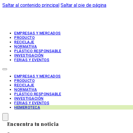
Saltar al contenido principal
Saltar al pie de página
EMPRESAS Y MERCADOS
PRODUCTO
RECICLAJE
NORMATIVA
PLÁSTICO RESPONSABLE
INVESTIGACIÓN
FERIAS Y EVENTOS
EMPRESAS Y MERCADOS
PRODUCTO
RECICLAJE
NORMATIVA
PLÁSTICO RESPONSABLE
INVESTIGACIÓN
FERIAS Y EVENTOS
HEMEROTECA
Encuentra tu noticia