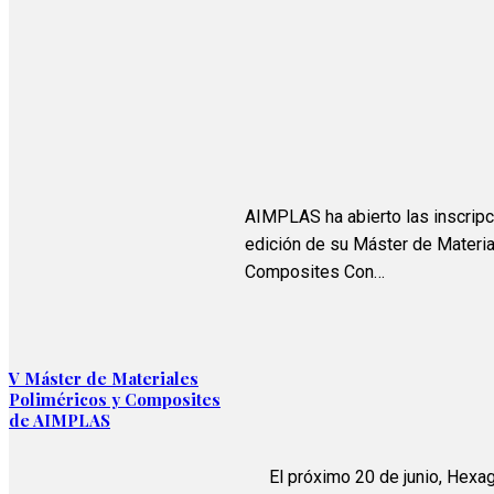
AIMPLAS ha abierto las inscripc
edición de su Máster de Materia
Composites Con…
V Máster de Materiales
Poliméricos y Composites
de AIMPLAS
El próximo 20 de junio, Hexa