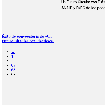
Un Futuro Circular con Plás
ANAIP y EuPC de los pasa
Éxito de convocatoria de «Un
Futuro Circular con Plásticos»
←
1
…
67
68
69